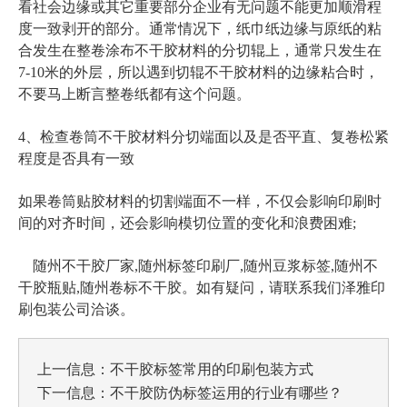
看社会边缘或其它重要部分企业有无问题不能更加顺滑程
度一致剥开的部分。通常情况下，纸巾纸边缘与原纸的粘
合发生在整卷涂布不干胶材料的分切辊上，通常只发生在
7-10米的外层，所以遇到切辊不干胶材料的边缘粘合时，
不要马上断言整卷纸都有这个问题。
4、检查卷筒不干胶材料分切端面以及是否平直、复卷松紧
程度是否具有一致
如果卷筒贴胶材料的切割端面不一样，不仅会影响印刷时
间的对齐时间，还会影响模切位置的变化和浪费困难;
随州不干胶厂家,随州标签印刷厂,随州豆浆标签,随州不
干胶瓶贴,随州卷标不干胶
。如有疑问，请联系我们泽雅印
刷包装公司洽谈。
上一信息：
不干胶标签常用的印刷包装方式
下一信息：
不干胶防伪标签运用的行业有哪些？