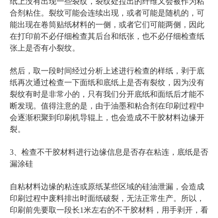
纸上没有出现一些裂纹，裂纹处拉出的纤维又会被作为粘
合剂粘住。裂纹可能会连续出现，或者可能是随机的，可
能出现在卷筒贴纸材料的一侧，或者它们可能两侧，因此
在打印前不必仔细检查其后台和纸张，也不必仔细检查纸
张上是否有小裂纹。
然后，取一段时间经过分析上述进行检查的样纸，剥于底
纸再次通过检查一下面纸和底纸上是否有裂纹，因为没有
裂纹有时是非常小的，只有我们分开底纸和面纸后才能不
断发现。值得注意的是，由于油墨和粘合剂在印刷过程中
会逐渐积聚到印刷机导辊上，也会造成不干胶材料边缘开
裂。
3、检查不干胶材料进行边缘信息是否存在粘连，底纸是否
漏涂硅
自粘材料边缘的粘连或原纸某些区域的硅油泄漏，会造成
印刷过程中废料排出时面纸破裂，无法正常生产。所以，
印刷前先要取一段长1米左右的不干胶材料，用手剥开，看