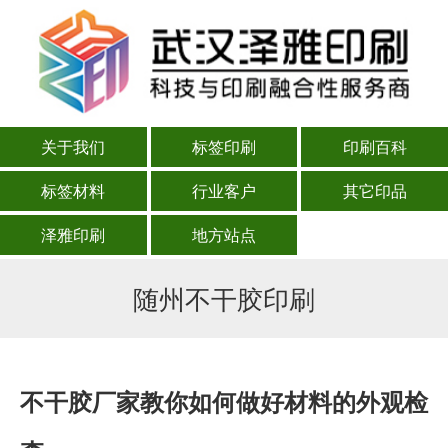
关于我们
标签印刷
印刷百科
标签材料
行业客户
其它印品
泽雅印刷
地方站点
随州不干胶印刷
不干胶厂家教你如何做好材料的外观检