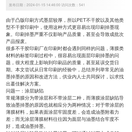
发布日期：2024-01-15 14:46:00 访问次数：541
由于凸版印刷方式墨层较厚，所以PET不干胶以及其他类
型不干胶印刷中，使用这种方式更容易出现印刷掉墨现
象。印刷掉墨严重不仅影响产品质量，甚至会导致成批次
产品报废。
很多不干胶印刷厂在印刷时都会遇到同样的问题，薄膜类
材料的标签印刷过程中，很容易出现面层印刷掉墨的问
题，很大程度上影响到印刷品的质量，甚至延误交货日
期。本文尝试从日常印刷的经验中，总结并列举常见的油
墨掉墨的原因和改进方法，供业内人士共同探讨，以求找
出蕞佳解决方案。
问题一：涂层缺陷
常规薄膜分为带涂层和不带涂层二种，而薄膜涂层缺陷导
致油墨掉墨的原因也就相应分为两种情况：对于带涂层的
薄膜材料，如果表面涂层牢固度差，会造成油墨附着力
差；而无涂层薄膜材料往往因为面层与油墨结合牢度不
好，造成油墨掉墨。