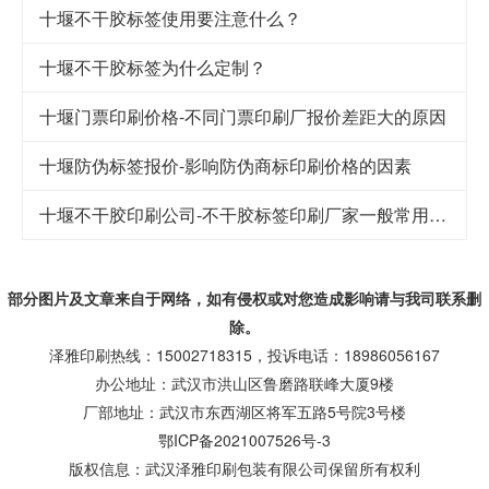
十堰不干胶标签使用要注意什么？
十堰不干胶标签为什么定制？
十堰门票印刷价格-不同门票印刷厂报价差距大的原因
十堰防伪标签报价-影响防伪商标印刷价格的因素
十堰不干胶印刷公司-不干胶标签印刷厂家一般常用哪些标签材料
部分图片及文章来自于网络，如有侵权或对您造成
影响
请与我司联系删
除。
泽雅印刷热线：15002718315，投诉电话：18986056167
办公地址：武汉市洪山区鲁磨路联峰大厦9楼
厂部地址：武汉市东西湖区将军五路5号院3号楼
鄂ICP备2021007526号-3
版权信息：武汉泽雅印刷包装有限公司保留所有权利