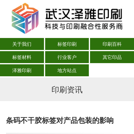
关于我们
标签印刷
印刷百科
标签材料
行业客户
其它印品
泽雅印刷
地方站点
印刷资讯
条码不干胶标签对产品包装的影响