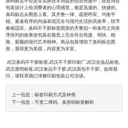
条码标志不论是在实际技术用提的信息传递中，还是用在
包装设计上给消费者的心理感觉，都是迅速的、快捷的。
条码标志从图形上看。其齐整一律、疏密呼应、均衡平
稳、紧凑有序的内涵表现完全与现代生活的高效率，快节
奏相适应。条码不干胶标签图形的齐整划一和条符之间有
序排列的效果使包装在视觉上完全符合简捷、明快、精
致、新颖的现代艺术精神。商品包装增加了条码标志图
形，显得更为美观，内容更为丰富。
武汉条码不干胶标签,武汉不干胶印刷厂,武汉化妆品标签,
武汉透明标签,武汉食品不干胶,武汉面包不干胶
。如有疑
问，请联系我们泽雅印刷包装公司洽谈。
上一信息：
标签印刷方式及种类
下一信息：
可变二维码、条形码标签解析