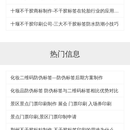
十堰不干胶商标制作-不干胶标签在轮胎行业的应用及其发展
十堰不干胶印刷公司-​三大不干胶标签防水防潮小技巧
热门信息
化妆二维码防伪标签---防伪标签后期方案制作
化妆品防伪标签 防伪标签与二维码标签相比优势对比
景区景点门票印刷制作 展会 门票印刷 入场券印刷
景点门票印刷,景区门票印制申请
荆州不干胶标贴制作-不干胶标签印刷的用途为什么这么广泛