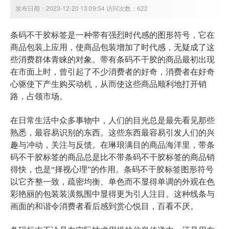
发布日期：2023-12-20 13:09:54 访问次数：622
条码不干胶标签是一种带有强烈时代感的图形符号，它在
商品包装上应用，使商品包装增加了时代感，无疑成了这
些消费群体青睐的对象。带有条码不干胶的商品最初出现
在市面上时，曾引起了不少消费者的好奇，消费者在好奇
心驱使下产生购买动机，从而使这些商品顺利地打开销
路，占领市场。
在日常生活中众多事物中，人们的目光总是最先看见那些
熟悉，最容易识别的东西。这些东西最容易引发人们的兴
趣与冲动，关注与反馈。在琳琅满目的商品海洋里，带条
码不干胶标签的商品总是比不带条码不干胶标签的商品销
得快，也是“择视心理”的作用。条码不干胶标签图形符号
以它齐整一致，疏密均衡、单色而不显得单调的外观在色
彩艳丽的包装装潢氛围中显得更为引人注目。这种线条与
画面的和谐令消费者看后感到赏心悦目，百看不厌。