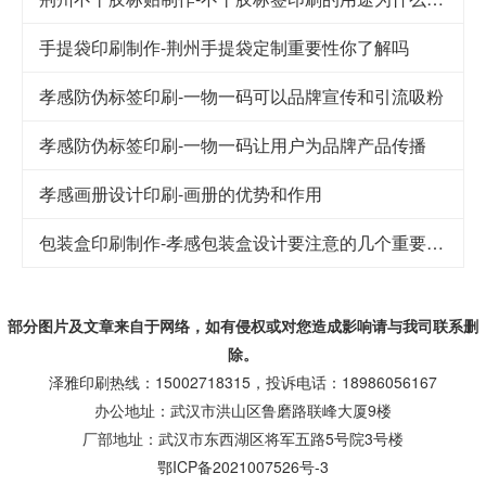
手提袋印刷制作-荆州手提袋定制重要性你了解吗
孝感防伪标签印刷-一物一码可以品牌宣传和引流吸粉
孝感防伪标签印刷-一物一码让用户为品牌产品传播
孝感画册设计印刷-画册的优势和作用
包装盒印刷制作-孝感包装盒设计要注意的几个重要因素
部分图片及文章来自于网络，如有侵权或对您造成
影响
请与我司联系删
除。
泽雅印刷热线：15002718315，投诉电话：18986056167
办公地址：武汉市洪山区鲁磨路联峰大厦9楼
厂部地址：武汉市东西湖区将军五路5号院3号楼
鄂ICP备2021007526号-3