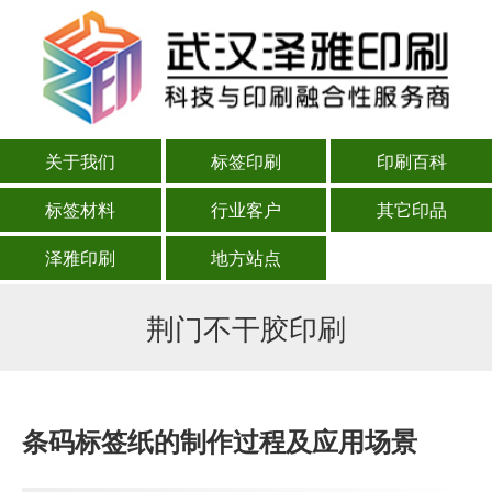
关于我们
标签印刷
印刷百科
标签材料
行业客户
其它印品
泽雅印刷
地方站点
荆门不干胶印刷
条码标签纸的制作过程及应用场景