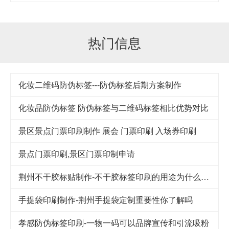
热门信息
化妆二维码防伪标签---防伪标签后期方案制作
化妆品防伪标签 防伪标签与二维码标签相比优势对比
景区景点门票印刷制作 展会 门票印刷 入场券印刷
景点门票印刷,景区门票印制申请
荆州不干胶标贴制作-不干胶标签印刷的用途为什么这么广泛
手提袋印刷制作-荆州手提袋定制重要性你了解吗
孝感防伪标签印刷-一物一码可以品牌宣传和引流吸粉