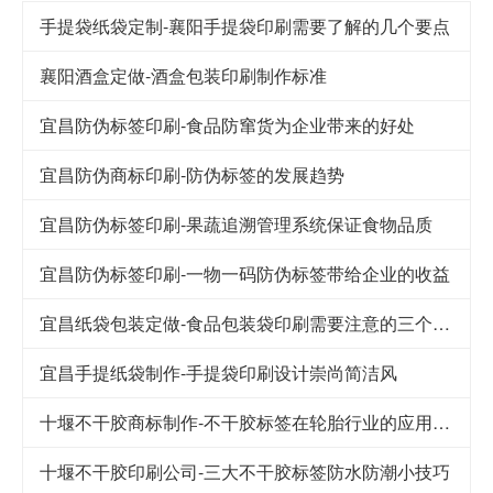
手提袋纸袋定制-襄阳手提袋印刷需要了解的几个要点
襄阳酒盒定做-酒盒包装印刷制作标准
宜昌防伪标签印刷-食品防窜货为企业带来的好处
宜昌防伪商标印刷-防伪标签的发展趋势
宜昌防伪标签印刷-果蔬追溯管理系统保证食物品质
宜昌防伪标签印刷-一物一码防伪标签带给企业的收益
宜昌纸袋包装定做-食品包装袋印刷需要注意的三个细节
宜昌手提纸袋制作-手提袋印刷设计崇尚简洁风
十堰不干胶商标制作-不干胶标签在轮胎行业的应用及其发展
十堰不干胶印刷公司-​三大不干胶标签防水防潮小技巧