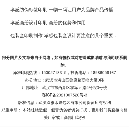
孝感防伪标签印刷-一物一码让用户为品牌产品传播
孝感画册设计印刷-画册的优势和作用
包装盒印刷制作-孝感包装盒设计要注意的几个重要因素
部分图片及文章来自于网络，如有侵权或对您造成
影响
请与我司联系删
除。
泽雅印刷热线：15002718315，投诉电话：18986056167
办公地址：武汉市洪山区鲁磨路联峰大厦9楼
厂部地址：武汉市东西湖区将军五路5号院3号楼
鄂ICP备2021007526号-3
版权信息：武汉泽雅印刷包装有限公司保留所有权利
郑重申明： 本站杜绝造假，假冒伪劣者切勿打扰，否则我们将直接向相
关厂家或工商部门举报!