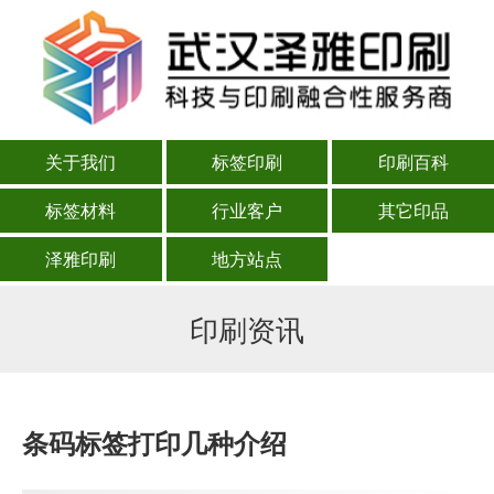
关于我们
标签印刷
印刷百科
标签材料
行业客户
其它印品
泽雅印刷
地方站点
印刷资讯
条码标签打印几种介绍