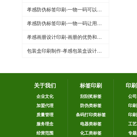
孝感防伪标签印刷-一物一码可以品牌宣传和引流吸粉
孝感防伪标签印刷-一物一码让用户为品牌产品传播
孝感画册设计印刷-画册的优势和作用
包装盒印刷制作-孝感包装盒设计要注意的几个重要因素
关于我们
标签印刷
印刷
企业文化
刮刮奖标签
公司
加盟代理
防伪类标签
印刷
质量管理
条码打印类标签
印刷
服务理念
电器类标签
工艺
经营范围
化工类标签
专题