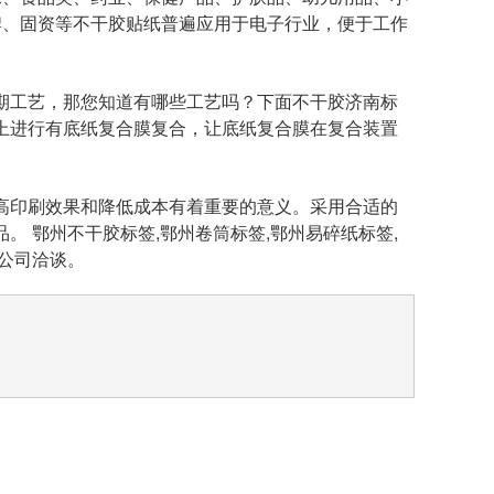
牌、固资等不干胶贴纸普遍应用于电子行业，便于工作
期工艺，那您知道有哪些工艺吗？下面不干胶济南标
上进行有底纸复合膜复合，让底纸复合膜在复合装置
高印刷效果和降低成本有着重要的意义。采用合适的
 鄂州不干胶标签,鄂州卷筒标签,鄂州易碎纸标签,
公司洽谈。