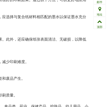
邮件
地址
，应选择与复合纸材料相匹配的墨水以保证墨水充分
顶部
果。此外，还应确保纸张表面清洁、无破损，以降低
，减少印刷难度。
差和废品产生。
印刷质量。
水、食品类、药业、保健产品、护肤品、幼儿用品、小