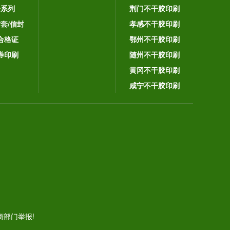
子系列
荆门不干胶印刷
封套/信封
孝感不干胶印刷
合格证
鄂州不干胶印刷
券印刷
随州不干胶印刷
黄冈不干胶印刷
咸宁不干胶印刷
。
部门举报!