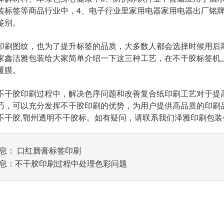
装标签等商品行业中，4、电子行业里家用电器家用电器出厂铭
鉴别。
印刷图纹，也为了提升标签的品质，大多数人都会选择时候用后
家鑫洁雅包装给大家简单介绍一下这三种工艺，在不干胶标签机
覆膜。
不干胶印刷过程中，解决色序问题和改善复合纸印刷工艺对于提
巧，可以充分发挥不干胶印刷的优势，为用户提供高品质的印刷品。
不干胶,鄂州透明不干胶标。如有疑问，请联系我们泽雅印刷包装
息：
口红唇膏标签印刷
息：
不干胶印刷过程中处理色彩问题