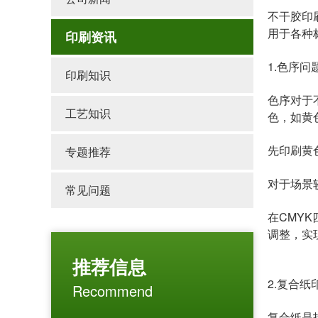
不干胶印
用于各种
印刷资讯
1.色序问
印刷知识
色序对于
工艺知识
色，如黄
先印刷黄
专题推荐
对于场景
常见问题
在CMY
调整，实
推荐信息
2.复合
Recommend
复合纸是