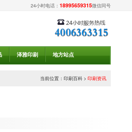
18995659315
24小时电话：
微信同号
品
泽雅印刷
地方站点
当前位置：
印刷百科
>
印刷资讯