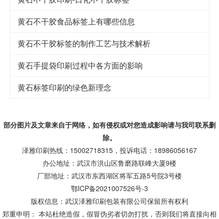
黄石不干胶食品标签上有哪些信息
黄石不干胶标签的制作工艺与技术解析
黄石手提袋印刷过程中各方面的影响
黄石标签印刷的绿色新理念
部分图片及文章来自于网络，如有侵权或对您造成
影响
请与我司联系删
除。
泽雅印刷热线：15002718315，投诉电话：18986056167
办公地址：武汉市洪山区鲁磨路联峰大厦9楼
厂部地址：武汉市东西湖区将军五路5号院3号楼
鄂ICP备2021007526号-3
版权信息：武汉泽雅印刷包装有限公司保留所有权利
郑重申明： 本站杜绝造假，假冒伪劣者切勿打扰，否则我们将直接向相