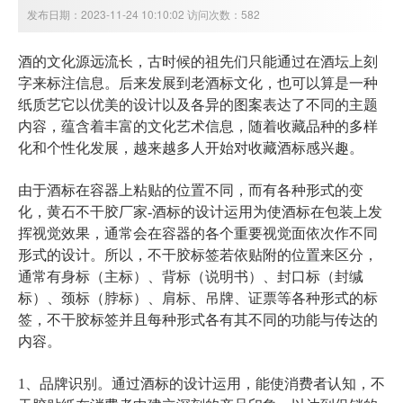
发布日期：2023-11-24 10:10:02 访问次数：582
酒的文化源远流长，古时候的祖先们只能通过在酒坛上刻
字来标注信息。后来发展到老酒标文化，也可以算是一种
纸质艺它以优美的设计以及各异的图案表达了不同的主题
内容，蕴含着丰富的文化艺术信息，随着收藏品种的多样
化和个性化发展，越来越多人开始对收藏酒标感兴趣。
由于酒标在容器上粘贴的位置不同，而有各种形式的变
化，
黄石不干胶厂家-酒标的设计运用
为使酒标在包装上发
挥视觉效果，通常会在容器的各个重要视觉面依次作不同
形式的设计。所以，不干胶标签若依贴附的位置来区分，
通常有身标（主标）、背标（说明书）、封口标（封缄
标）、颈标（脖标）、肩标、吊牌、证票等各种形式的标
签，不干胶标签并且每种形式各有其不同的功能与传达的
内容。
1、品牌识别。通过酒标的设计运用，能使消费者认知，不