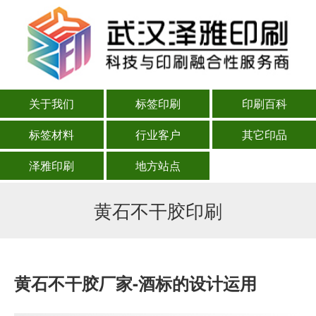
关于我们
标签印刷
印刷百科
标签材料
行业客户
其它印品
泽雅印刷
地方站点
黄石不干胶印刷
黄石不干胶厂家-酒标的设计运用