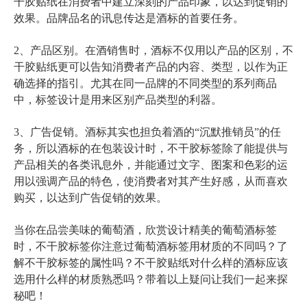
干胶贴纸在消费者中建立深刻的产品印象，以达到促销的
效果。品牌品名的讯息传达是酒标的首要任务。
2、产品区别。在酒销售时，酒标不仅用以产品的区别，不
干胶贴纸更可以告知消费者产品的内容、类型，以作为正
确选择的指引。尤其在同一品牌的不同类型的系列商品
中，标签设计是用来区别产品类型的利器。
3、广告促销。酒标其实也担负着酒的“沉默推销员”的任
务，所以酒标的在包装设计时，不干胶标签除了能提供与
产品相关的各类讯息外，并能通过文字、图案和色彩的运
用以强调产品的特色，使消费者对其产生好感，从而喜欢
购买，以达到广告促销的效果。
当你在品尝美味的葡萄酒，欣赏设计精美的葡萄酒标签
时，不干胶标签你注意过葡萄酒标签用材质的不同吗？了
解不干胶标签的属性吗？不干胶贴纸对什么样的酒标应该
选用什么样的材质熟悉吗？带着以上疑问让我们一起来探
秘吧！