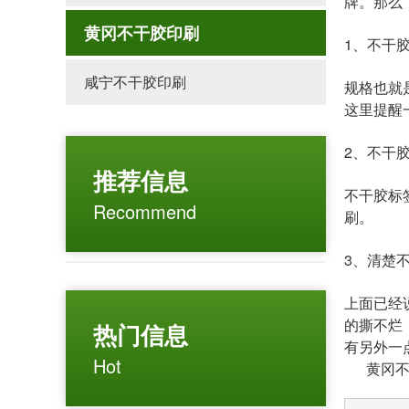
牌。那么
黄冈不干胶印刷
1、不干
咸宁不干胶印刷
规格也就
这里提醒
2、不干
推荐信息
不干胶标
Recommend
刷。
3、清楚
上面已经
的撕不烂
热门信息
有另外一
Hot
黄冈不干