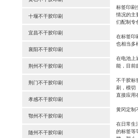
标签印刷
情况的主
十堰不干胶印刷
们配制专
宜昌不干胶印刷
在标签印
也相当多
襄阳不干胶印刷
在电池上
能，目前
荆州不干胶印刷
不干胶标
荆门不干胶印刷
刷，模切
直接应用
孝感不干胶印刷
黄冈定制
鄂州不干胶印刷
在日常生
的标签等
随州不干胶印刷