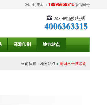
18995659315
24小时电话：
微信同号
品
泽雅印刷
地方站点
当前位置：
地方站点
>
黄冈不干胶印刷