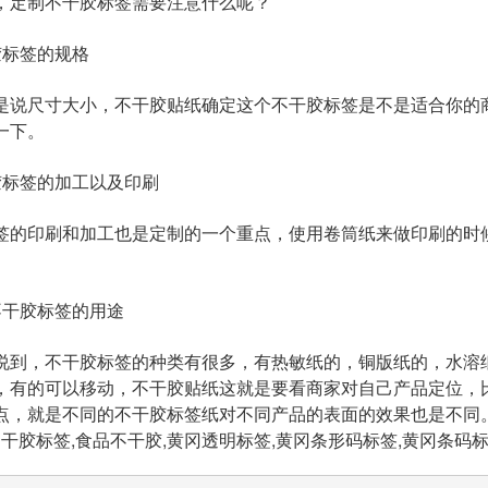
，定制不干胶标签需要注意什么呢？
胶标签的规格
是说尺寸大小，不干胶贴纸确定这个不干胶标签是不是适合你的
一下。
胶标签的加工以及印刷
签的印刷和加工也是定制的一个重点，使用卷筒纸来做印刷的时
不干胶标签的用途
说到，不干胶标签的种类有很多，有热敏纸的，铜版纸的，水溶
，有的可以移动，不干胶贴纸这就是要看商家对自己产品定位，
点，就是不同的不干胶标签纸对不同产品的表面的效果也是不同
胶标签,食品不干胶,黄冈透明标签,黄冈条形码标签,黄冈条码