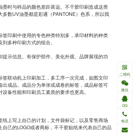
油墨时与样品的颜色差距甚远。不干胶印刷造成这类
数UV油墨都是彩通（PANTONE）色系，所以我
标签印刷中使用的专色种类特别多，承印材料的种类
及到多种印刷方式的组合。
和提示信息。有保护部件、美化外观、品牌展现的功
二维码
标签联动机上印刷加工，多工序一次完成，如图文印
输出成品。成品分为单张或成卷的标签，成品标签可
微信
对设备性能和印刷员工素质的要求也更高。
QQ
签纸上写上自己的计划，文件袋标记，以及零售商场
电话
自己的LOGO或者商标，不干胶贴纸来代表自己的品