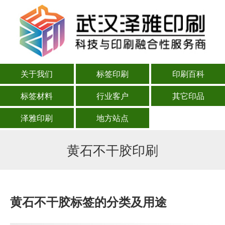
关于我们
标签印刷
印刷百科
标签材料
行业客户
其它印品
泽雅印刷
地方站点
黄石不干胶印刷
黄石不干胶标签的分类及用途