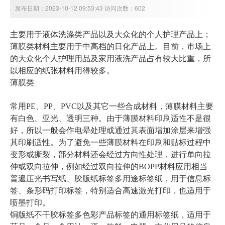
发布日期：2023-10-12 09:53:43 访问次数：602
主要用于液体洗涤类产品以及大众化的个人护理产品上；
薄膜类材料主要用于中高档的日化产品上。目前，市场上
的大众化个人护理用品及家用液洗产品占有较大比重，所
以相应的纸张材料用得较多。
薄膜类
常用PE、PP、PVC以及其它一些合成材料，薄膜材料主要
有白色、亚光、透明三种。由于薄膜材料印刷适性不是很
好，所以一般会作电晕处理或通过其表面增加涂层来增强
其印刷适性。为了避免一些薄膜材料在印刷和贴标过程中
变形或撕裂，部分材料还会经过方向性处理，进行单向拉
伸或双向拉伸，例如经过双向拉伸的BOPP材料应用相当
普遍压光书写纸、胶版纸标签多用途标签纸，用于信息标
签、条形码打印标签，特别适合高速激光打印，也适用于
喷墨打印。
铜版纸不干胶标签多色彩产品标签的通用标签纸，适用于