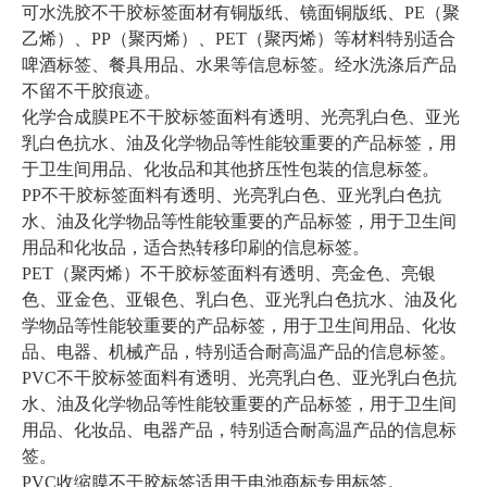
可水洗胶不干胶标签面材有铜版纸、镜面铜版纸、PE（聚
乙烯）、PP（聚丙烯）、PET（聚丙烯）等材料特别适合
啤酒标签、餐具用品、水果等信息标签。经水洗涤后产品
不留不干胶痕迹。
化学合成膜PE不干胶标签面料有透明、光亮乳白色、亚光
乳白色抗水、油及化学物品等性能较重要的产品标签，用
于卫生间用品、化妆品和其他挤压性包装的信息标签。
PP不干胶标签面料有透明、光亮乳白色、亚光乳白色抗
水、油及化学物品等性能较重要的产品标签，用于卫生间
用品和化妆品，适合热转移印刷的信息标签。
PET（聚丙烯）不干胶标签面料有透明、亮金色、亮银
色、亚金色、亚银色、乳白色、亚光乳白色抗水、油及化
学物品等性能较重要的产品标签，用于卫生间用品、化妆
品、电器、机械产品，特别适合耐高温产品的信息标签。
PVC不干胶标签面料有透明、光亮乳白色、亚光乳白色抗
水、油及化学物品等性能较重要的产品标签，用于卫生间
用品、化妆品、电器产品，特别适合耐高温产品的信息标
签。
PVC收缩膜不干胶标签适用于电池商标专用标签。