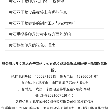
黄石不干胶印刷-日化不干胶标签
黄石不干胶食品标签上有哪些信息
黄石不干胶标签的制作工艺与技术解析
黄石手提袋印刷过程中各方面的影响
黄石标签印刷的绿色新理念
部分图片及文章来自于网络，如有侵权或对您造成
影响
请与我司联系删
除。
泽雅印刷热线：15002718315，投诉电话：18986056167
办公地址：武汉市洪山区鲁磨路联峰大厦9楼
厂部地址：武汉市东西湖区将军五路5号院3号楼
鄂ICP备2021007526号-3
版权信息：武汉泽雅印刷包装有限公司保留所有权利
郑重申明： 本站杜绝造假，假冒伪劣者切勿打扰，否则我们将直接向相