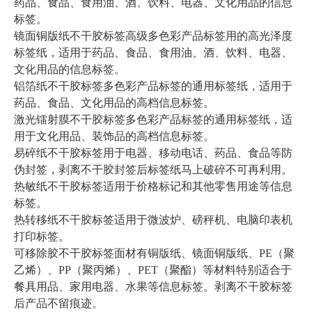
药品、食品、食用油、酒、饮料、电器、文化用品的信息
标签。
镜面铜版纸不干胶标签高级多色彩产品标签用的高光泽度
标签纸，适用于药品、食品、食用油、酒、饮料、电器、
文化用品的信息标签。
铝箔纸不干胶标签多色彩产品标签的通用标签纸，适用于
药品、食品、文化用品的高档信息标签。
激光镭射膜不干胶标签多色彩产品标签的通用标签纸，适
用于文化用品、装饰品的高档信息标签。
易碎纸不干胶标签用于电器、移动电话、药品、食品等防
伪封签，剥离不干胶封签后标签纸马上破碎不可再利用。
热敏纸不干胶标签适用于价格标记和其他零售用途等信息
标签。
热转移纸不干胶标签适用于微波炉、磅秤机、电脑印表机
打印标签。
可移除胶不干胶标签面材有铜版纸、镜面铜版纸、PE（聚
乙烯）、PP（聚丙烯）、PET（聚酯）等材料特别适合于
餐具用品、家用电器、水果等信息标签。剥离不干胶标签
后产品不留痕迹。