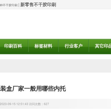
新零售不干胶印刷
|
| 特种不干胶印刷
印刷百科
标签材料
行业客户
其它印
包装盒厂家一般用哪些内托
23-09-15 12:51:43 访问次数：627