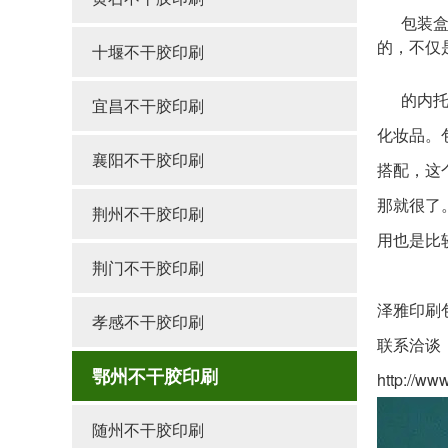
包装盒厂
的，不仅
十堰不干胶印刷
的内托有
宜昌不干胶印刷
化妆品。
襄阳不干胶印刷
搭配，这
那就很了
荆州不干胶印刷
用也是比
荆门不干胶印刷
泽雅印刷
孝感不干胶印刷
联系洽谈：
鄂州不干胶印刷
http://ww
随州不干胶印刷