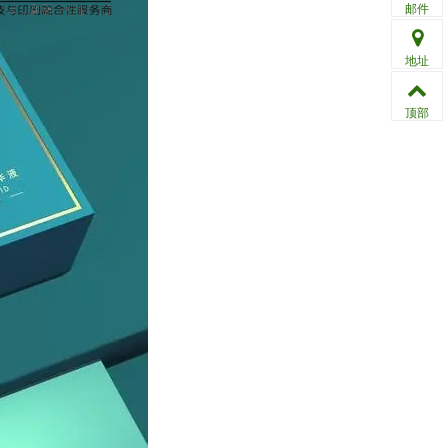
邮件
地址
顶部