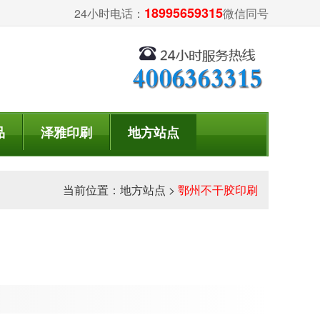
18995659315
24小时电话：
微信同号
品
泽雅印刷
地方站点
当前位置：
地方站点
>
鄂州不干胶印刷