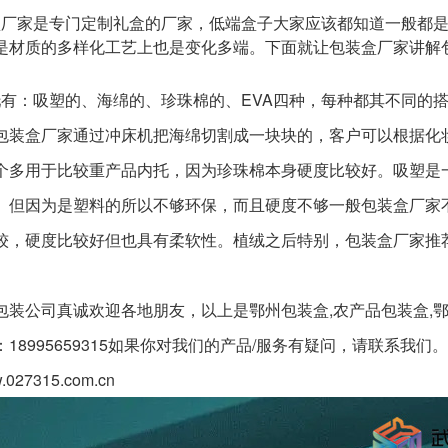
家是专门定制礼盒的厂家，低端盒子大家应该都知道一般都是
是材质的多样化工艺上也是变化多端。下面就让包装盒厂家讲解
：吸塑的、海绵的、珍珠棉的、EVA四种，每种都其不同的搭
包装盒厂家通过冲床机把海绵切割成一块块的，客户可以根据化
个多用于比较重产品内托，因为珍珠棉本身硬度比较好。吸塑是
。但因为是塑料的所以不够环保，而且硬度不够一般包装盒厂家不
较，硬度比较好但也具有柔软性。植绒之后特别，包装盒厂家推
包装公司真诚欢迎各地朋友，以上是鄂州包装盒,农产品包装盒,鄂
18995659315如果你对我们的产品/服务有疑问，请联系我们。
w.027315.com.cn