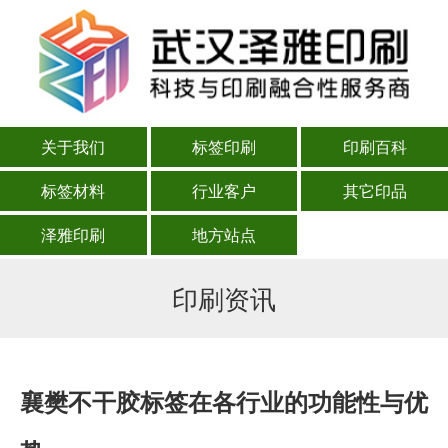
关于我们
标签印刷
印刷百科
标签材料
行业客户
其它印品
泽雅印刷
地方站点
印刷资讯
襄樊不干胶标签在各行业的功能性与优