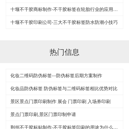
十堰不干胶商标制作-不干胶标签在轮胎行业的应用及其发展
十堰不干胶印刷公司-​三大不干胶标签防水防潮小技巧
热门信息
化妆二维码防伪标签---防伪标签后期方案制作
化妆品防伪标签 防伪标签与二维码标签相比优势对比
景区景点门票印刷制作 展会 门票印刷 入场券印刷
景点门票印刷,景区门票印制申请
荆州不干胶标贴制作-不干胶标签印刷的用途为什么这么广泛