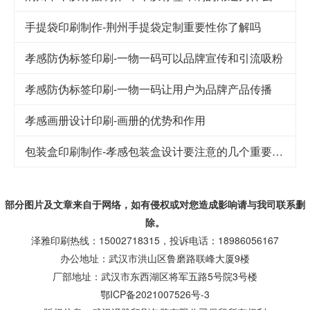
手提袋印刷制作-荆州手提袋定制重要性你了解吗
孝感防伪标签印刷-一物一码可以品牌宣传和引流吸粉
孝感防伪标签印刷-一物一码让用户为品牌产品传播
孝感画册设计印刷-画册的优势和作用
包装盒印刷制作-孝感包装盒设计要注意的几个重要因素
部分图片及文章来自于网络，如有侵权或对您造成
影响
请与我司联系删
除。
泽雅印刷热线：15002718315，投诉电话：18986056167
办公地址：武汉市洪山区鲁磨路联峰大厦9楼
厂部地址：武汉市东西湖区将军五路5号院3号楼
鄂ICP备2021007526号-3