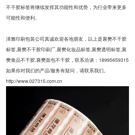
不干胶标签将继续发挥其功能性和优势，为行业带来更多
可能性和便利。
泽雅印刷包装公司真诚欢迎各地朋友，以上是襄樊不干胶
标签,襄樊不干胶印刷厂,襄樊化妆品标签,襄樊透明标签,襄
樊食品不干胶,襄樊面包不干胶，联系洽谈：18995659315
如果你对我们的产品/服务有疑问，请联系我们。
http://www.027315.com.cn