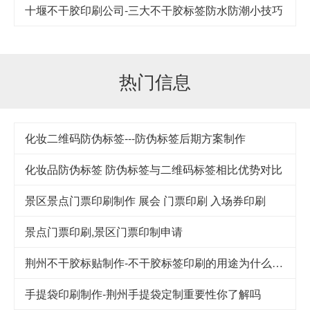
十堰不干胶印刷公司-​三大不干胶标签防水防潮小技巧
热门信息
化妆二维码防伪标签---防伪标签后期方案制作
化妆品防伪标签 防伪标签与二维码标签相比优势对比
景区景点门票印刷制作 展会 门票印刷 入场券印刷
景点门票印刷,景区门票印制申请
荆州不干胶标贴制作-不干胶标签印刷的用途为什么这么广泛
手提袋印刷制作-荆州手提袋定制重要性你了解吗