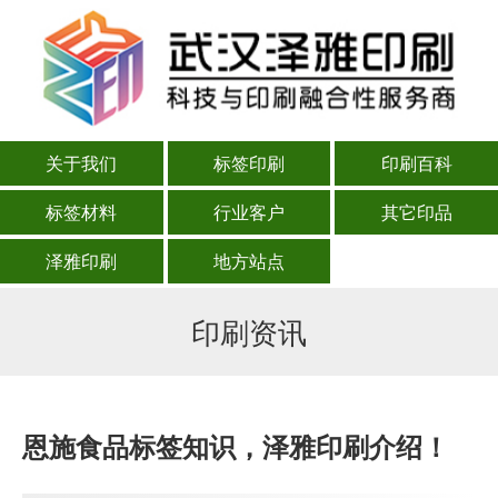
关于我们
标签印刷
印刷百科
标签材料
行业客户
其它印品
泽雅印刷
地方站点
印刷资讯
恩施食品标签知识，泽雅印刷介绍！