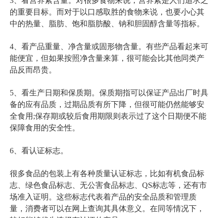
3、看营养素含量。对很多食物来说，营养素是人们追求之
的重要目标。而对于以口感取胜的食物来说，也要小心其
中的热量、脂肪、饱和脂肪酸、钠和胆固醇含量等指标。
4、看产品重量、净含量或固形物含量。有些产品看起来可
能便宜，但如果按照净含量来算，很可能会比其他同类产
品反而昂贵。
5、看生产日期和保质期。保质期指可以保证产品出厂时具
备的应有品质，过期品质有所下降，但很可能仍然能够安
全食用;保存期或较后食用期限则表示过了这个日期便不能
保障食用的安全性。
6、看认证标志。
很多食品的包装上有各种质量认证标志，比如有机食品标
志、绿色食品标志、无公害食品标志、QS标志等，还有市
场准入证明。这些标志代表着产品的安全品质和管理质
量，消费者可以在网上查询其具体意义。在同等情况下，