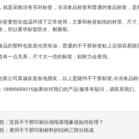
，就是采购没有买对标签，冷冻食品标签和普通的食品标签，是
标签要想在低温环境下正常使用，主要和标签贴纸的材质、尺寸
冰，所以要求标签防水、耐撕裂。
食品的塑料包装袋光滑有油，普通的不干胶标签粘上后很容易脱
也有一点关系，尺寸大一些的标签，粘附力会更强。
包装公司真诚欢迎各地朋友，以上是随州不干胶标签,冷冻食品标签
8995659315如果你对我们的产品/服务有疑问，请联系我们。http://
息：
宜昌不干胶印刷出现电晕现象该如何处理？
息：
黄冈不干胶印刷材料的结构三部分组成