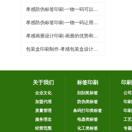
孝感防伪标签印刷-一物一码可以品牌宣传和引流吸粉
孝感防伪标签印刷-一物一码让用户为品牌产品传播
孝感画册设计印刷-画册的优势和作用
包装盒印刷制作-孝感包装盒设计要注意的几个重要因素
关于我们
标签印刷
印刷
企业文化
刮刮奖标签
公司
加盟代理
防伪类标签
印刷
质量管理
条码打印类标签
印刷
服务理念
电器类标签
工艺
经营范围
化工类标签
专题