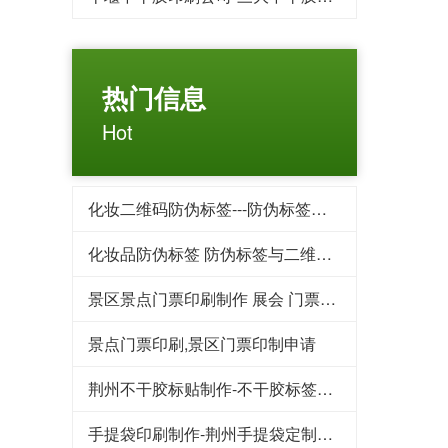
热门信息
Hot
化妆二维码防伪标签---防伪标签后期方案制作
化妆品防伪标签 防伪标签与二维码标签相比优势对比
景区景点门票印刷制作 展会 门票印刷 入场券印刷
景点门票印刷,景区门票印制申请
荆州不干胶标贴制作-不干胶标签印刷的用途为什么这么广泛
手提袋印刷制作-荆州手提袋定制重要性你了解吗