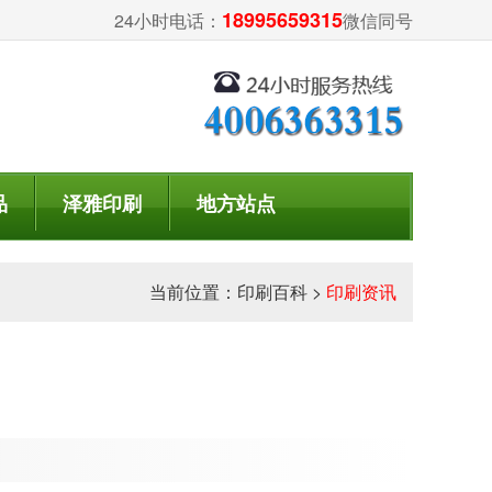
18995659315
24小时电话：
微信同号
品
泽雅印刷
地方站点
当前位置：
印刷百科
>
印刷资讯