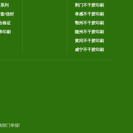
子系列
荆门不干胶印刷
封套/信封
孝感不干胶印刷
合格证
鄂州不干胶印刷
券印刷
随州不干胶印刷
黄冈不干胶印刷
咸宁不干胶印刷
。
部门举报!