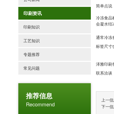
简单点说
印刷资讯
冷冻食品
会凝水结
印刷知识
通常冷冻
工艺知识
标签尺寸
专题推荐
泽雅印刷
常见问题
联系洽谈：1
推荐信息
上一信
Recommend
下一信