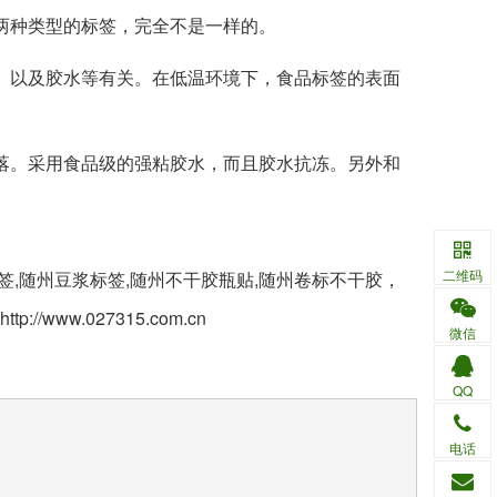
两种类型的标签，完全不是一样的。
、以及胶水等有关。在低温环境下，食品标签的表面
落。采用食品级的强粘胶水，而且胶水抗冻。另外和
二维码
,随州豆浆标签,随州不干胶瓶贴,随州卷标不干胶，
www.027315.com.cn
微信
QQ
电话