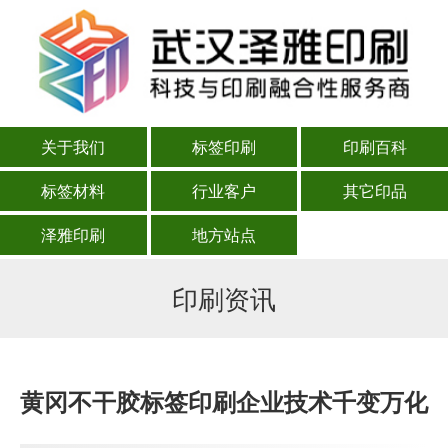
关于我们
标签印刷
印刷百科
标签材料
行业客户
其它印品
泽雅印刷
地方站点
印刷资讯
黄冈不干胶标签印刷企业技术千变万化