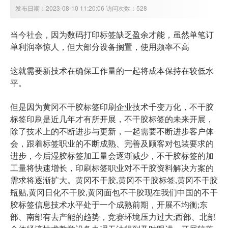
发布日期：2023-08-10 11:20:06 访问次数：528
当今社会，因为数码打印标签缺乏盈余才能，虽然单笔订
单利润率惊人，但大部分设备搁置，使用频率不高
这就需要新技术在确保工作
量的一起将成本保持在较低水
平。
但是因为
黄冈
不干胶标签印刷企业技术千变万化，不干胶
标签印刷是近几年才有所开展，不干胶标签的未来开展，
除了技术上的不断进步与更新，一起需要不断进步客户体
会，跟着标签职业的不断成熟、完善及顾客对包装要求的
进步，今后湿胶标签加工量会逐渐减少，不干胶标签的加
工量将快速增长，印刷标签职业对不干胶资料解决方案的
需求将逐渐扩大。
黄冈不干胶,黄冈不干胶标签,黄冈不干胶
瓶贴,黄冈日化不干胶,黄冈面包不干胶
现在我们中国的不干
胶标签信息技术水平处于一个成熟前期，开展不均衡;东
部、南部有去产能的趋势，竞赛环境压力过大;西部、北部