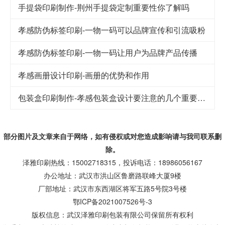
手提袋印刷制作-荆州手提袋定制重要性你了解吗
孝感防伪标签印刷-一物一码可以品牌宣传和引流吸粉
孝感防伪标签印刷-一物一码让用户为品牌产品传播
孝感画册设计印刷-画册的优势和作用
包装盒印刷制作-孝感包装盒设计要注意的几个重要因素
部分图片及文章来自于网络，如有侵权或对您造成
影响
请与我司联系删
除。
泽雅印刷热线：15002718315，投诉电话：18986056167
办公地址：武汉市洪山区鲁磨路联峰大厦9楼
厂部地址：武汉市东西湖区将军五路5号院3号楼
鄂ICP备2021007526号-3
版权信息：武汉泽雅印刷包装有限公司保留所有权利