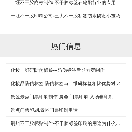
十堰不干胶商标制作-不干胶标签在轮胎行业的应用及其发展
十堰不干胶印刷公司-​三大不干胶标签防水防潮小技巧
热门信息
化妆二维码防伪标签---防伪标签后期方案制作
化妆品防伪标签 防伪标签与二维码标签相比优势对比
景区景点门票印刷制作 展会 门票印刷 入场券印刷
景点门票印刷,景区门票印制申请
荆州不干胶标贴制作-不干胶标签印刷的用途为什么这么广泛