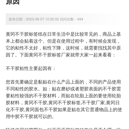
原因
发布日期：2023-08-07 10:30:32 访问次数：494
黄冈
不干胶标签纸在日常生活中是比较常见的，商品上基
本上都会贴着这个。但是在使用过程中，有时候会发现，
它的粘性不太好，粘性下降，这时候，就需要找找其中原
因了。下面
黄冈
不干胶标签厂家就带大家一起来看看：
不干胶粘性主要起因有：
您首先要确定是黏贴在什么产品上面的，不同的产品使用
不同粘性的胶水。如：贴在磨砂或者塑胶表面的不干胶需
要粘性较强的不干胶材料，而贴在轮胎上面的要使用轮胎
胶材料，
黄冈不干胶,黄冈不干胶标签,不干胶厂家,黄冈日
化不干胶,黄冈面包不干胶
如果是贴在其它普通物品上的使
用中胶不干胶就可以的。