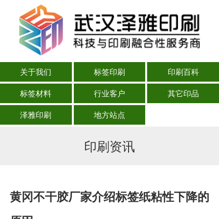
关于我们
标签印刷
印刷百科
标签材料
行业客户
其它印品
泽雅印刷
地方站点
印刷资讯
黄冈不干胶厂家介绍标签纸粘性下降的