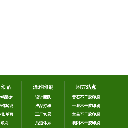
它印品
泽雅印刷
地方站点
/精装盒
设计团队
黄石不干胶印刷
/档案袋
成品打样
十堰不干胶印刷
海报/单页
工厂实景
宜昌不干胶印刷
告印刷
后道体系
襄阳不干胶印刷