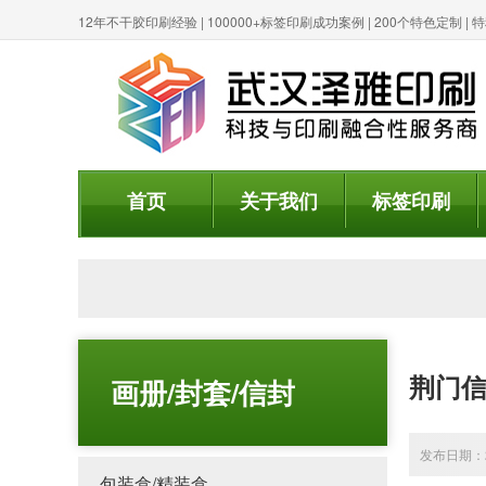
12年不干胶印刷经验 | 100000+标签印刷成功案例 | 200个特色定制 
首页
关于我们
标签印刷
荆门
画册/封套/信封
发布日期：20
包装盒/精装盒