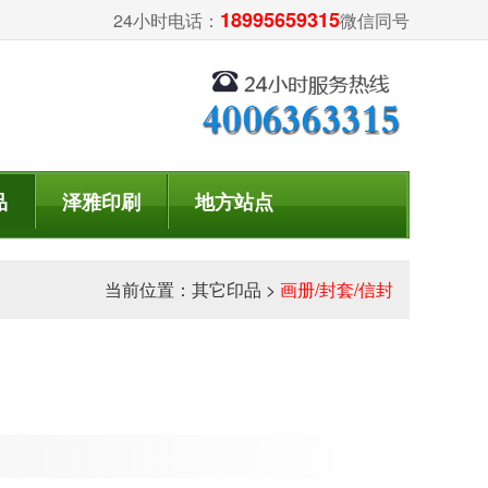
18995659315
24小时电话：
微信同号
品
泽雅印刷
地方站点
当前位置：
其它印品
>
画册/封套/信封