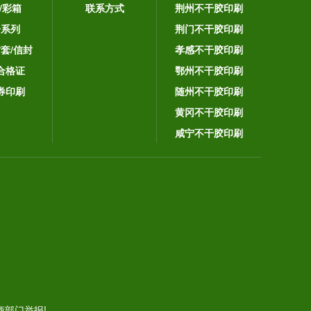
/彩箱
联系方式
荆州不干胶印刷
子系列
荆门不干胶印刷
封套/信封
孝感不干胶印刷
合格证
鄂州不干胶印刷
券印刷
随州不干胶印刷
黄冈不干胶印刷
咸宁不干胶印刷
。
部门举报!