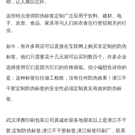
销，让人难以忘怀。
这些特点使得防伪标签定制广泛应用于饮料、建材、电
子、农资、食品、家具等与人们的衣食住行密切相关的行
业。
如今，有许多商店可以直接在互联网上购买非定制的防伪
标签。他们只需要花十几元就可以买到数百个。许多企业
选择使用它们是因为它们的价格很低。但小编想告诉你的
是：这种标签往往做工粗糙，没有任何防伪效果！潜江不
干胶定制防伪标签的安全性必须定制真实有效的防伪标
签。
武汉泽雅印刷包装公司真诚欢迎各地朋友以上是
潜江不干
胶,定制防伪标签,潜江不干胶标签,潜江标签印刷厂
，联系