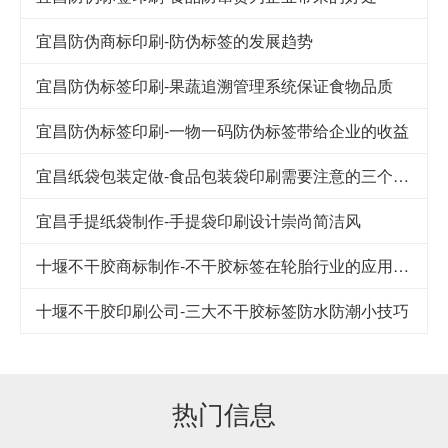
宜昌防伪商标印刷-防伪标签的发展趋势
宜昌防伪标签印刷-果蔬追溯管理系统保证食物品质
宜昌防伪标签印刷-一物一码防伪标签带给企业的收益
宜昌纸袋包装定做-食品包装袋印刷需要注意的三个细节
宜昌手提纸袋制作-手提袋印刷设计崇尚简洁风
十堰不干胶商标制作-不干胶标签在轮胎行业的应用及其发展
十堰不干胶印刷公司-​三大不干胶标签防水防潮小技巧
热门信息