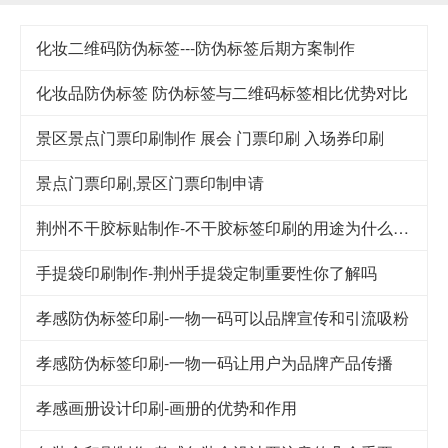
化妆二维码防伪标签---防伪标签后期方案制作
化妆品防伪标签 防伪标签与二维码标签相比优势对比
景区景点门票印刷制作 展会 门票印刷 入场券印刷
景点门票印刷,景区门票印制申请
荆州不干胶标贴制作-不干胶标签印刷的用途为什么这么广泛
手提袋印刷制作-荆州手提袋定制重要性你了解吗
孝感防伪标签印刷-一物一码可以品牌宣传和引流吸粉
孝感防伪标签印刷-一物一码让用户为品牌产品传播
孝感画册设计印刷-画册的优势和作用