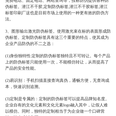
免费电话、固定电话、网站查询等，投标防伪提供各种防
潜江不干胶,定制防伪标签,潜江不干胶标签,潜江
伪标签。
标签印刷厂
这也是目前市场上使用的一种更有效的防伪方
法。
3、图形输出激光防伪标签。使用激光束在标的表面形成防
伪标签。定制防伪标签具有这三个重要的特点，使其成为
企业产品防伪的不二之选：
(1)身份独特性:定制的防伪标签独特且不可转让。每个产品
上的防伪标签只能使用一次，不能模仿转让，从而提高了
产品的安全性能。
(2)易识别：手机扫描直接查询真伪，通畅方便，无查询成
本，快速识别追溯。
(3)定制是专属的：定制的防伪标签可以提高品牌知名度。
企业自有的文化元素和文化元素logo融入其中，让假人难
以模仿。同时，独特的定制相当于为企业做一个口碑营