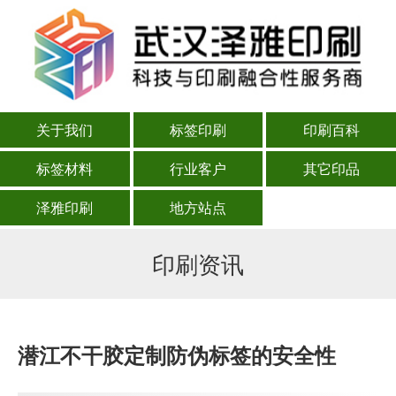
关于我们
标签印刷
印刷百科
标签材料
行业客户
其它印品
泽雅印刷
地方站点
印刷资讯
潜江不干胶定制防伪标签的安全性