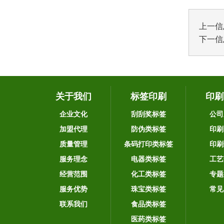
上一信
下一信
关于我们
标签印刷
印刷
企业文化
刮刮奖标签
公司
加盟代理
防伪类标签
印刷
质量管理
条码打印类标签
印刷
服务理念
电器类标签
工艺
经营范围
化工类标签
专题
服务优势
珠宝类标签
常见
联系我们
食品类标签
医药类标签