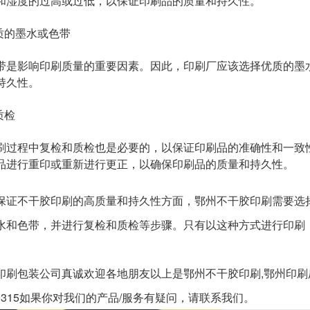
和湿度的过高或过低，以保证印刷品的质量和持久性。
优质的墨水或色带
带是影响印刷质量的重要因素。因此，印刷厂应该选择优质的墨
持久性。
质检
刷过程中复检和质检也是必要的，以保证印刷品的准确性和一致
品进行重印或重新进行更正，以确保印刷品的质量和持久性。
保证不干胶印刷的高质量和持久性方面，鄂州不干胶印刷需要选
水和色带，并进行复检和质检等步骤。只有以这种方式进行印刷
印刷包装公司真诚欢迎各地朋友以上是
鄂州不干胶印刷,鄂州印刷
659315如果你对我们的产品/服务有疑问，请联系我们。