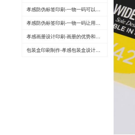
孝感防伪标签印刷-一物一码可以品牌宣传和引流吸粉
孝感防伪标签印刷-一物一码让用户为品牌产品传播
孝感画册设计印刷-画册的优势和作用
包装盒印刷制作-孝感包装盒设计要注意的几个重要因素