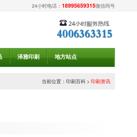
18995659315
24小时电话：
微信同号
品
泽雅印刷
地方站点
当前位置：
印刷百科
>
印刷资讯