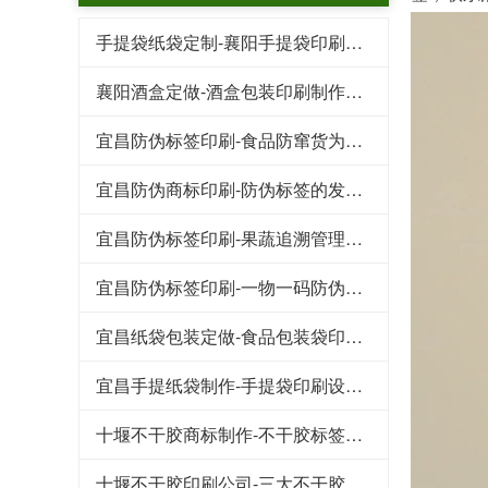
手提袋纸袋定制-襄阳手提袋印刷需要了解的几个要点
襄阳酒盒定做-酒盒包装印刷制作标准
宜昌防伪标签印刷-食品防窜货为企业带来的好处
宜昌防伪商标印刷-防伪标签的发展趋势
宜昌防伪标签印刷-果蔬追溯管理系统保证食物品质
宜昌防伪标签印刷-一物一码防伪标签带给企业的收益
宜昌纸袋包装定做-食品包装袋印刷需要注意的三个细节
宜昌手提纸袋制作-手提袋印刷设计崇尚简洁风
十堰不干胶商标制作-不干胶标签在轮胎行业的应用及其发展
十堰不干胶印刷公司-​三大不干胶标签防水防潮小技巧