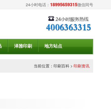
18995659315
24小时电话：
微信同号
品
泽雅印刷
地方站点
当前位置：
印刷百科
>
印刷资讯