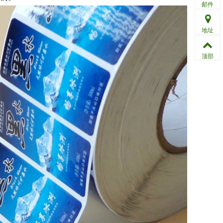
邮件
地址
顶部