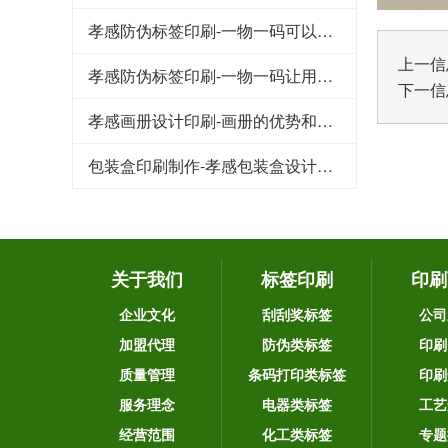
孝感防伪标签印刷-一物一码可以品牌宣传和引流吸粉
上一信
孝感防伪标签印刷-一物一码让用户为品牌产品传播
下一信
孝感画册设计印刷-画册的优势和作用
包装盒印刷制作-孝感包装盒设计要注意的几个重要因素
关于我们
标签印刷
印刷
企业文化
刮刮奖标签
公司
加盟代理
防伪类标签
印刷
质量管理
条码打印类标签
印刷
服务理念
电器类标签
工艺
经营范围
化工类标签
专题