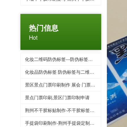
热门信息
Hot
化妆二维码防伪标签---防伪标签后期方案制作
化妆品防伪标签 防伪标签与二维码标签相比优势对比
景区景点门票印刷制作 展会 门票印刷 入场券印刷
景点门票印刷,景区门票印制申请
荆州不干胶标贴制作-不干胶标签印刷的用途为什么这么广泛
手提袋印刷制作-荆州手提袋定制重要性你了解吗