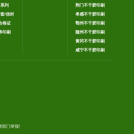
子系列
荆门不干胶印刷
封套/信封
孝感不干胶印刷
合格证
鄂州不干胶印刷
券印刷
随州不干胶印刷
黄冈不干胶印刷
咸宁不干胶印刷
。
部门举报!