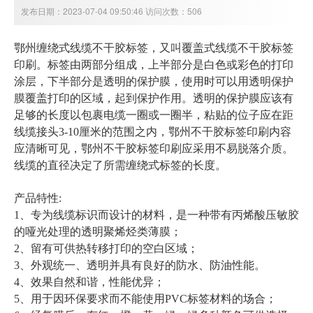
发布日期：2023-07-04 09:50:46 访问次数：506
鄂州
缠绕式线缆不干胶标签，又叫覆盖式线缆不干胶标签
印刷。标签由两部分组成，上半部分是白色或彩色的打印
涂层，下半部分是透明的保护膜，使用时可以用透明保护
膜覆盖打印的区域，起到保护作用。透明的保护膜应该有
足够的长度以包裹电缆一圈或一圈半，粘贴的位子应在距
线缆接头3-10厘米的范围之内，
鄂州
不干胶标签印刷内容
应清晰可见，
鄂州
不干胶标签印刷应采用不易脱落介质。
线缆的直径决定了所需缠绕式标签的长度。
产品特性:
1、专为线缆标识而设计的材料，是一种带有丙烯酸压敏胶
的哑光处理的透明聚烯烃类薄膜；
2、留有可供热转移打印的空白区域；
3、外观统一、透明并具有良好的防水、防油性能。
4、效果自然和谐，性能优异；
5、用于因环保要求而不能使用PVC标签材料的场合；