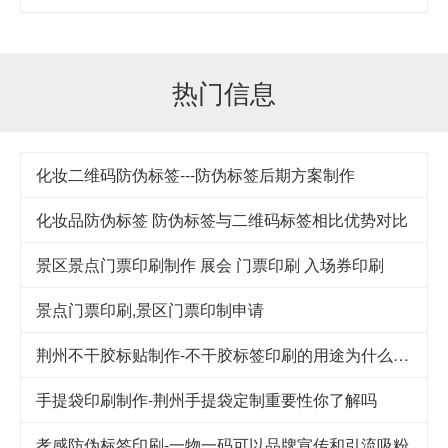
热门信息
化妆二维码防伪标签---防伪标签后期方案制作
化妆品防伪标签 防伪标签与二维码标签相比优势对比
景区景点门票印刷制作 展会 门票印刷 入场券印刷
景点门票印刷,景区门票印制申请
荆州不干胶标贴制作-不干胶标签印刷的用途为什么这么广泛
手提袋印刷制作-荆州手提袋定制重要性你了解吗
孝感防伪标签印刷-一物一码可以品牌宣传和引流吸粉