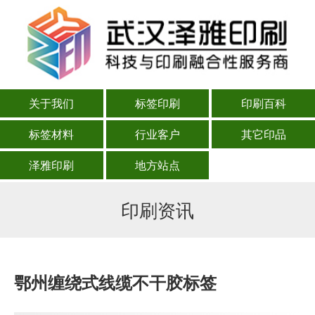
关于我们
标签印刷
印刷百科
标签材料
行业客户
其它印品
泽雅印刷
地方站点
印刷资讯
鄂州缠绕式线缆不干胶标签