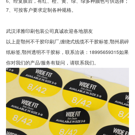
6、经复膜后，有红、橙、黄、绿、绿多种颜色可供选择；
7、可按客户要求定制各种规格。
武汉泽雅印刷包装公司真诚欢迎各地朋友
以上是
鄂州不干胶印刷厂,缠绕式线缆不干胶标签,鄂州易碎
纸标签,鄂州透明不干胶标
，联系洽谈：18995659315如果
你对我们的产品/服务有疑问，请联系我们。