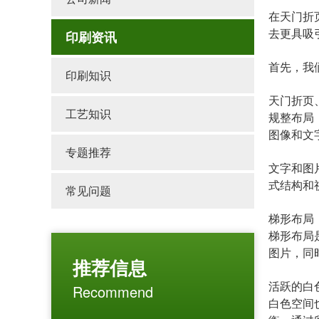
在天门折
去更具吸
印刷资讯
首先，我
印刷知识
天门折页
工艺知识
规整布局
图像和文
专题推荐
文字和图
式结构和
常见问题
梯形布局
梯形布局
图片，同
推荐信息
活跃的白
Recommend
白色空间