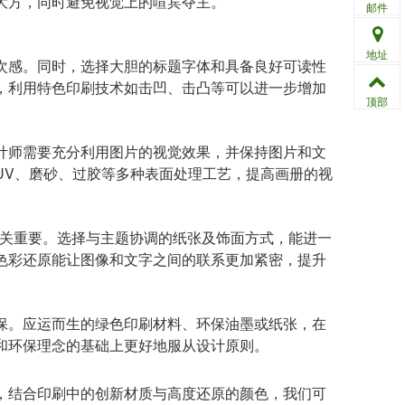
大方，同时避免视觉上的喧宾夺主。
邮件
地址
次感。同时，选择大胆的标题字体和具备良好可读性
，利用特色印刷技术如击凹、击凸等可以进一步增加
顶部
计师需要充分利用图片的视觉效果，并保持图片和文
UV、磨砂、过胶等多种表面处理工艺，提高画册的视
至关重要。选择与主题协调的纸张及饰面方式，能进一
色彩还原能让图像和文字之间的联系更加紧密，提升
保。应运而生的绿色印刷材料、环保油墨或纸张，在
和环保理念的基础上更好地服从设计原则。
，结合印刷中的创新材质与高度还原的颜色，我们可