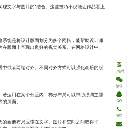
实现文字与图片的*结合。这些技巧不仅能让作品看上
。
格系统是将设计版面划分为多个网格，能帮助设计师
片在版面上呈现出良好的视觉关系。在网格设计中，
。
居中或者两端对齐。不同对齐方式可以强化画册的版
二维码
微信
。若运用在某个分区内，梯形布局可以帮助强调主题
线的页面。
QQ
电话
想的画册布局应该在文字、图片和空间之间取得平