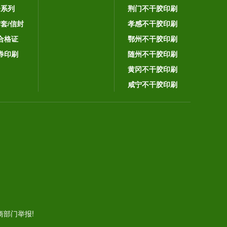
子系列
荆门不干胶印刷
封套/信封
孝感不干胶印刷
合格证
鄂州不干胶印刷
券印刷
随州不干胶印刷
黄冈不干胶印刷
咸宁不干胶印刷
。
部门举报!