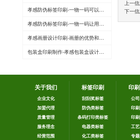
上一信
孝感防伪标签印刷-一物一码可以品牌宣传和引流吸粉
下一信
孝感防伪标签印刷-一物一码让用户为品牌产品传播
孝感画册设计印刷-画册的优势和作用
包装盒印刷制作-孝感包装盒设计要注意的几个重要因素
关于我们
标签印刷
印刷
企业文化
刮刮奖标签
公司
加盟代理
防伪类标签
印刷
质量管理
条码打印类标签
印刷
服务理念
电器类标签
工艺
经营范围
化工类标签
专题