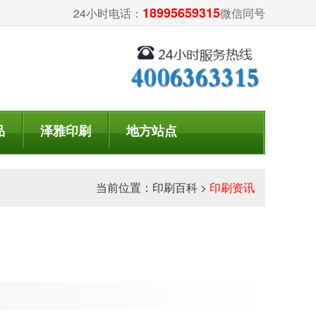
18995659315
24小时电话：
微信同号
品
泽雅印刷
地方站点
当前位置：
印刷百科
>
印刷资讯