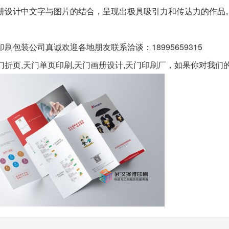
册设计中文字与图片的结合，呈现出极具吸引力和传达力的作品
印刷包装
公司真诚欢迎各地朋友联系洽谈：18995659315
门折页,天门单页印刷,天门画册设计,天门印刷厂，如果你对我们