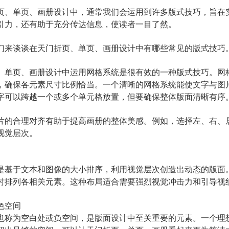
页、单页、画册设计中，通常我们会运用到许多版式技巧，旨在
引力，还有助于充分传达信息，使读者一目了然。
们来谈谈在天门折页、单页、画册设计中有哪些常见的版式技巧
、单页、画册设计中运用网格系统是很有效的一种版式技巧。网
，确保各元素尺寸比例恰当。一个清晰的网格系统能使文字与图
字可以跨越一个或多个单元格放置，但要确保整体版面清晰有序
片的合理对齐有助于提高画册的整体美感。例如，选择左、右、
视觉层次。
是基于文本和图像的大小排序，利用视觉层次创造出动态的版面
时排列各相关元素。这种布局适合需要强烈视觉冲击力和引导视
色空间
也称为空白处或负空间，是版面设计中至关重要的元素。一个理