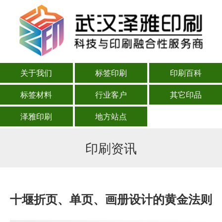
关于我们
标签印刷
印刷百科
标签材料
行业客户
其它印品
泽雅印刷
地方站点
印刷资讯
十堰折页、单页、画册设计的黄金法则