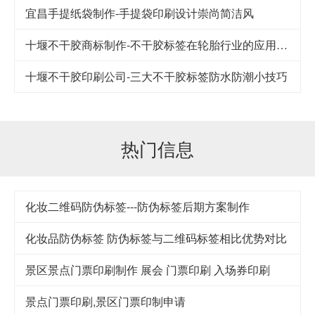
宜昌手提纸袋制作-手提袋印刷设计崇尚简洁风
十堰不干胶商标制作-不干胶标签在轮胎行业的应用及其发展
十堰不干胶印刷公司-​三大不干胶标签防水防潮小技巧
热门信息
化妆二维码防伪标签---防伪标签后期方案制作
化妆品防伪标签 防伪标签与二维码标签相比优势对比
景区景点门票印刷制作 展会 门票印刷 入场券印刷
景点门票印刷,景区门票印制申请