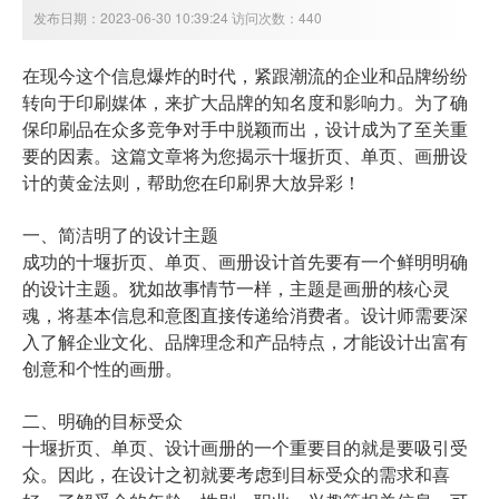
发布日期：2023-06-30 10:39:24 访问次数：440
在现今这个信息爆炸的时代，紧跟潮流的企业和品牌纷纷
转向于印刷媒体，来扩大品牌的知名度和影响力。为了确
保印刷品在众多竞争对手中脱颖而出，设计成为了至关重
要的因素。这篇文章将为您揭示
十堰折页、单页、
画册设
计的黄金法则，帮助您在印刷界大放异彩！
一、简洁明了的设计主题
成功的
十堰折页、单页、
画册设计首先要有一个鲜明明确
的设计主题。犹如故事情节一样，主题是画册的核心灵
魂，将基本信息和意图直接传递给消费者。设计师需要深
入了解企业文化、品牌理念和产品特点，才能设计出富有
创意和个性的画册。
二、明确的目标受众
十堰折页、单页、
设计画册的一个重要目的就是要吸引受
众。因此，在设计之初就要考虑到目标受众的需求和喜