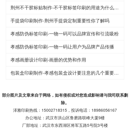
荆州不干胶标贴制作-不干胶标签印刷的用途为什么这么广泛
手提袋印刷制作-荆州手提袋定制重要性你了解吗
孝感防伪标签印刷-一物一码可以品牌宣传和引流吸粉
孝感防伪标签印刷-一物一码让用户为品牌产品传播
孝感画册设计印刷-画册的优势和作用
包装盒印刷制作-孝感包装盒设计要注意的几个重要因素
部分图片及文章来自于网络，如有侵权或对您造成
影响
请与我司联系删
除。
泽雅印刷热线：15002718315，投诉电话：18986056167
办公地址：武汉市洪山区鲁磨路联峰大厦9楼
厂部地址：武汉市东西湖区将军五路5号院3号楼