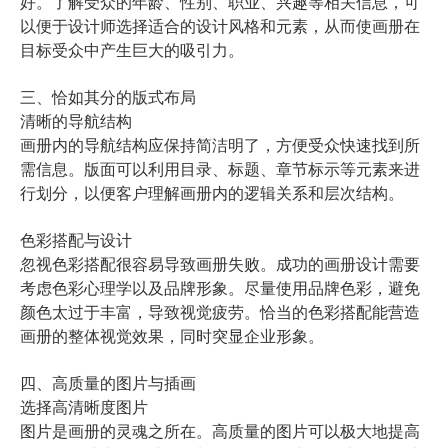
好。了解受众的年龄、性别、职业、兴趣等相关信息，可
以便于设计师选择适合的设计风格和元素，从而使画册在
目标受众中产生巨大的吸引力。
三、恰如其分的版式布局
清晰的导航结构
画册内的导航结构应保持简洁明了，方便受众快速找到所
需信息。版面可以利用目录、标题、章节标示等元素来进
行划分，以便客户理解画册内的逻辑关系和层次结构。
色彩搭配与设计
忽视色彩搭配很容易导致画册失败。成功的画册设计需要
考虑色彩心理学以及品牌形象。尽量使用品牌色彩，避免
颜色太过于丰富，导致视觉疲劳。恰当的色彩搭配能营造
画册的整体视觉效果，同时突显企业形象。
四、高质量的图片与插画
选择高清晰度图片
图片是画册的灵魂之所在。高质量的图片可以极大地提高