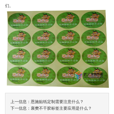
们。
上一信息：
恩施贴纸定制需要注意什么？
下一信息：
襄樊不干胶标签主要应用是什么？