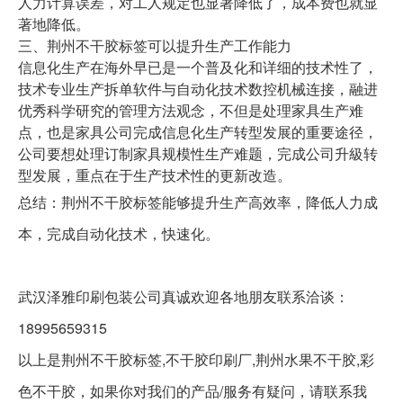
人力计算误差，对工人规定也显著降低了，成本费也就显
著地降低。
三、
荆州不干胶标签
可以提升生产工作能力
信息化生产在海外早已是一个普及化和详细的技术性了，
技术专业生产拆单软件与自动化技术数控机械连接，融进
优秀科学研究的管理方法观念，不但是处理家具生产难
点，也是家具公司完成信息化生产转型发展的重要途径，
公司要想处理订制家具规模性生产难题，完成公司升級转
型发展，重点在于生产技术性的更新改造。
总结：荆州不干胶标签能够提升生产高效率，降低人力成
本，完成自动化技术，快速化。
武汉泽雅印刷包装公司真诚欢迎各地朋友联系洽谈：
18995659315
以上是
荆州不干胶标签,不干胶印刷厂,荆州水果不干胶,彩
色不干胶
，如果你对我们的产品/服务有疑问，请联系我