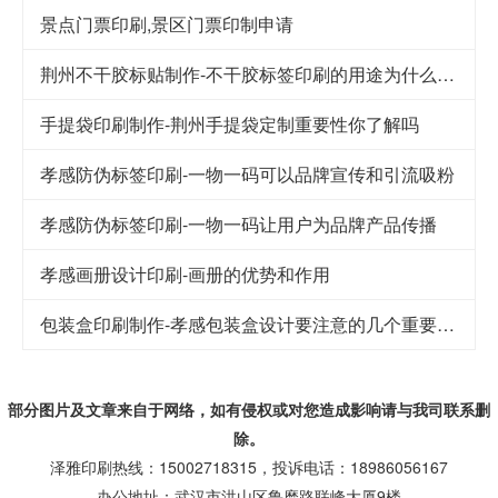
景点门票印刷,景区门票印制申请
荆州不干胶标贴制作-不干胶标签印刷的用途为什么这么广泛
手提袋印刷制作-荆州手提袋定制重要性你了解吗
孝感防伪标签印刷-一物一码可以品牌宣传和引流吸粉
孝感防伪标签印刷-一物一码让用户为品牌产品传播
孝感画册设计印刷-画册的优势和作用
包装盒印刷制作-孝感包装盒设计要注意的几个重要因素
部分图片及文章来自于网络，如有侵权或对您造成
影响
请与我司联系删
除。
泽雅印刷热线：15002718315，投诉电话：18986056167
办公地址：武汉市洪山区鲁磨路联峰大厦9楼