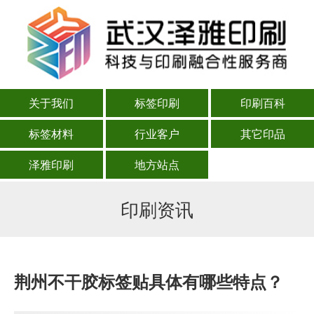
关于我们
标签印刷
印刷百科
标签材料
行业客户
其它印品
泽雅印刷
地方站点
印刷资讯
荆州不干胶标签贴具体有哪些特点？