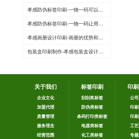
孝感防伪标签印刷-一物一码可以品牌宣传和引流吸粉
孝感防伪标签印刷-一物一码让用户为品牌产品传播
孝感画册设计印刷-画册的优势和作用
包装盒印刷制作-孝感包装盒设计要注意的几个重要因素
关于我们
标签印刷
印刷
企业文化
刮刮奖标签
公司
加盟代理
防伪类标签
印刷
质量管理
条码打印类标签
印刷
服务理念
电器类标签
工艺
经营范围
化工类标签
专题