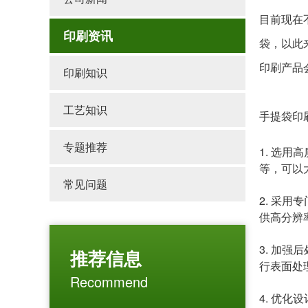
目前现在
印刷资讯
袋，以此
印刷产品
印刷知识
工艺知识
手提袋印
专题推荐
1. 选
等，可以
常见问题
2. 采
供高分辨
3. 加
推荐信息
行表面处
Recommend
4. 优