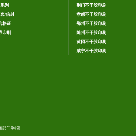
子系列
荆门不干胶印刷
封套/信封
孝感不干胶印刷
合格证
鄂州不干胶印刷
券印刷
随州不干胶印刷
黄冈不干胶印刷
咸宁不干胶印刷
。
部门举报!