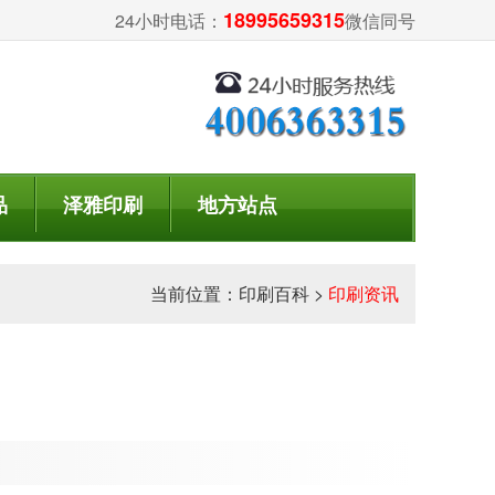
18995659315
24小时电话：
微信同号
品
泽雅印刷
地方站点
当前位置：
印刷百科
>
印刷资讯