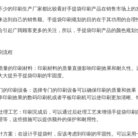
不少的印刷生产厂家都比较看好手提袋印刷产品在销售市场上的
来达到自己的销售额。手提袋印刷规划的目的在于其功用的合理
会引起广阔顾客更多的关注，所以，手提袋印刷产品的颜色规划
刷流程
用高质量的印刷材料：印刷材料的质量直接影响印刷效果和耐久性
大大提升手提袋印刷的牢固度。
用专门的印刷设备：选择专门的印刷设备可以确保印刷的质量和效
率印刷效果的数码印刷机或者平板印刷机可以使印刷更加清晰、
强后处理工艺：印刷完成后，可以通过后处理工艺来增强手提袋印
理等，这些措施可以提供额外的保护和耐用性。
化设计方案：在设计手提袋时，应该考虑到印刷的牢固性。可以采