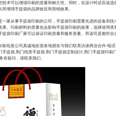
些技术可以增强印刷的质量和耐久性。同时，在设计时还应该选
从而增强手提袋的品牌效应和营销效果。
是一家从事手提袋印刷的公司，手提袋印刷需要先进的设备和技
效果。印刷材料的质量也会影响手提袋印刷的效果，选择使用质
手提袋印刷厂家可以保证印刷质量和服务质量。而该司是都符合
刷包装公司真诚地欢迎各地朋友与我们联系洽谈商业合作-电话：18
门手提袋,荆门纸质手提袋,荆门手提袋定制设计,荆门手提袋印刷
服务有疑问，请联系我们。