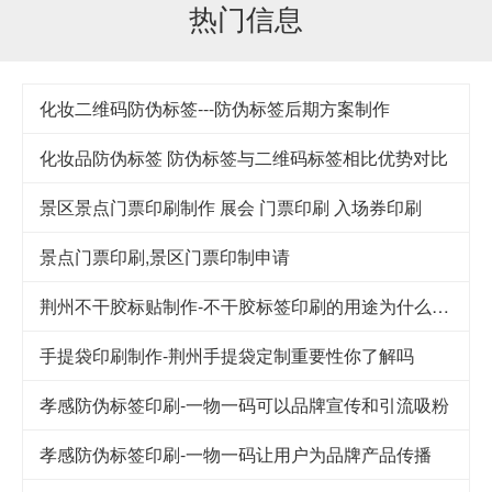
热门信息
化妆二维码防伪标签---防伪标签后期方案制作
化妆品防伪标签 防伪标签与二维码标签相比优势对比
景区景点门票印刷制作 展会 门票印刷 入场券印刷
景点门票印刷,景区门票印制申请
荆州不干胶标贴制作-不干胶标签印刷的用途为什么这么广泛
手提袋印刷制作-荆州手提袋定制重要性你了解吗
孝感防伪标签印刷-一物一码可以品牌宣传和引流吸粉
孝感防伪标签印刷-一物一码让用户为品牌产品传播