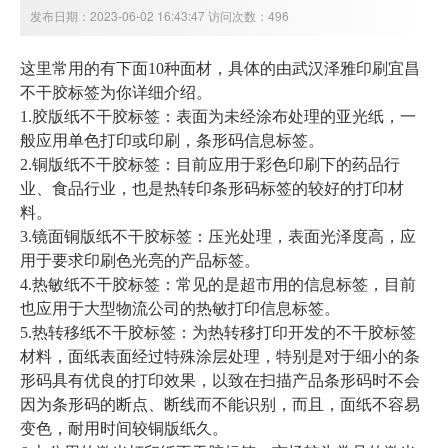
发布日期：2023-06-02 16:43:47 访问次数：496
这里常用的有下面10种面材，具体的由武汉泽雅印刷
宜昌
不干胶标签
为你详细介绍。
1.胶版纸不干胶标签：表面为未经涂布处理的亚光纸，一
般应用单色打印或印刷，条形码信息标签。
2.铜版纸不干胶标签：目前应用于彩色印刷下的药品行
业、食品行业，也是热转印条形码标签的较好的打印材
料。
3.镜面铜版纸不干胶标签：压光处理，表面光泽度
高，应
用于要求印刷色光亮的产品标签。
4.热敏纸不干胶标签：常见的是超市用的信息标签，目前
也应用于大型物流公司的热敏打印信息标签。
5.热转移纸不干胶标签：为热转移打印开发的不干胶标签
材料，面纸表面经过特殊涂层处理，特别是对于细小的条
形码具有优良的打印效果，以致在扫描产品条形码时不会
因为条形码的断点、断线而不能识别，而且，面纸不容易
变色，耐用时间较铜版纸久。