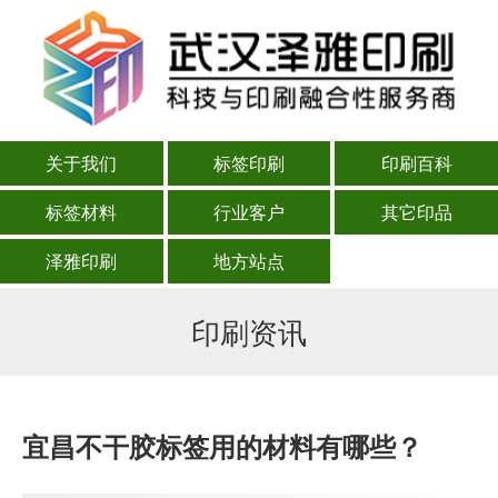
关于我们
标签印刷
印刷百科
标签材料
行业客户
其它印品
泽雅印刷
地方站点
印刷资讯
宜昌不干胶标签用的材料有哪些？