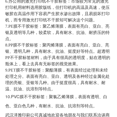
6.办公用的激光打印纸不干胶标签：市场较为常见的激光
打印机用材料选用胶版纸，但打印机的高温及高速，使压
敏胶在高温作用下容易产生胶水渗出故障，且易损坏打印
机，而专用激光打印纸不干胶却可解决这个问题。
7.PE膜不干胶标签：聚乙烯薄膜，表面有亮白、亚白、亮
银及透明等几种，较柔软，具有耐水、抗油、耐挤压的特
点。
8.PP膜不干胶标签：聚丙烯薄膜，表面有亮白、亚白、亮
银、透明几种，具有耐水、抗油、挺度好等特点。超透明
PP不干胶标签材料，由于具有很高的透明度，贴在透明的
瓶体上，看上去具有无标签的视觉效果。
9.PET膜不干胶标签：聚酯薄膜，有表面经过处理和未经
处理之分。表面有亮白、亚白、透明及各种经过金属化处
理的亮银、亚银等几种。由于挺度很高，具有耐水、耐
温、抗油、抗溶剂等特点。
10.PVC膜不干胶标签：聚氯乙烯薄膜，表面有透明、白
色、亚白色几种，有耐水、抗油、抗溶剂等特点。
武汉泽雅印刷公司真诚地欢迎各地朋友与我们联系洽谈商