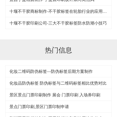
十堰不干胶商标制作-不干胶标签在轮胎行业的应用及其发展
十堰不干胶印刷公司-​三大不干胶标签防水防潮小技巧
热门信息
化妆二维码防伪标签---防伪标签后期方案制作
化妆品防伪标签 防伪标签与二维码标签相比优势对比
景区景点门票印刷制作 展会 门票印刷 入场券印刷
景点门票印刷,景区门票印制申请