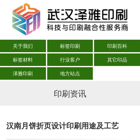
关于我们
标签印刷
印刷百科
标签材料
行业客户
其它印品
泽雅印刷
地方站点
印刷资讯
汉南月饼折页设计印刷用途及工艺