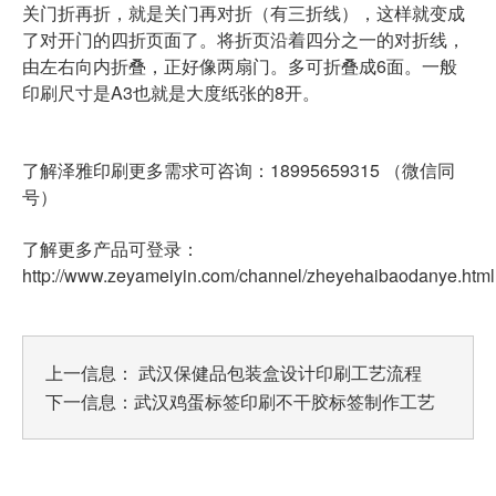
关门折再折，就是关门再对折（有三折线），这样就变成
了对开门的四折页面了。将折页沿着四分之一的对折线，
由左右向内折叠，正好像两扇门。多可折叠成6面。一般
印刷尺寸是A3也就是大度纸张的8开。
了解泽雅印刷更多需求可咨询：18995659315 （微信同
号）
了解更多产品可登录：
http://www.zeyameiyin.com/channel/zheyehaibaodanye.html
上一信息：
武汉保健品包装盒设计印刷工艺流程
下一信息：
武汉鸡蛋标签印刷不干胶标签制作工艺