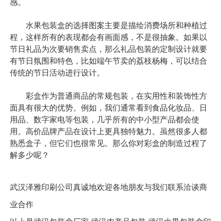
感。
水果包装盒的选择图案主要是描绘消费场所和种植过
程，这样所有的表现都会有画面感，不是很抽象。如果以
节日礼品为次要销售卖点，那么礼品包装的定制设计就要
有节日氛围和特色，比如端午节卖的荔枝杨梅，可以结合
传统的节日活动进行设计。
彩盒作为普通商品的常规包装，在实用性和装饰性方
面具有很大的优势。例如，我们通常看到食品化妆品、日
用品、数字家电等包装，几乎所有的中小型产品都会使
用。
高价品牌产品在设计上更具独特魅力。虽然很多人都
熟悉盒子，但它们也很常见。那么你对彩盒的制造过程了
解多少呢？
武汉泽雅印刷公司真诚地欢迎各地朋友与我们联系洽谈商
业合作