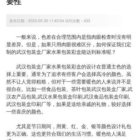
要性
发布日期：2023-05-30 11:40:04 访问次数：433
一般来说，色差在合理范围内是指肉眼检查时没有明
显差异。但是，如果只用肉眼很难区分，如何保证我们定
制的
武汉包装盒厂家水果包装彩盒
能达到标准呢？
武汉包装盒厂家水果包装彩盒
的设计在普通主色的选
择上重要。通常为了追求有些客户会选择高冷的颜色。虽
然不让人觉得粗糙，但对于一些需要暖色的人来说并不是
很自在。比如一些食品包装、茶叶包装
武汉包装盒厂家,武
汉农产品包装,武汉水果包装盒印刷,武汉食品包装盒印刷,
武汉包装盒印刷厂
等，如果是送给亲戚的礼物，较好选择
一些喜庆的颜色。
尤其是节日期间，用黄、红、金、银等颜色设计礼包
更为正确。这也更符合我们的生活习惯。暖色给人满足