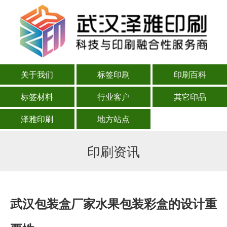
关于我们
标签印刷
印刷百科
标签材料
行业客户
其它印品
泽雅印刷
地方站点
印刷资讯
武汉包装盒厂家水果包装彩盒的设计重