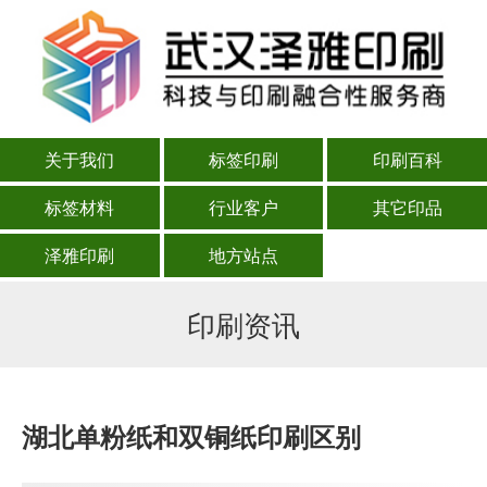
关于我们
标签印刷
印刷百科
标签材料
行业客户
其它印品
泽雅印刷
地方站点
印刷资讯
湖北单粉纸和双铜纸印刷区别