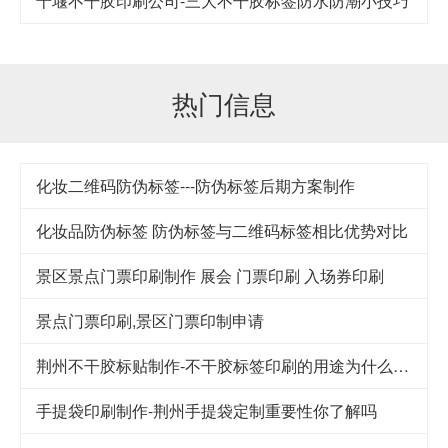
十堰不干胶印刷公司-​三大不干胶标签防水防潮小技巧
热门信息
化妆二维码防伪标签---防伪标签后期方案制作
化妆品防伪标签 防伪标签与二维码标签相比优势对比
景区景点门票印刷制作 展会 门票印刷 入场券印刷
景点门票印刷,景区门票印制申请
荆州不干胶标贴制作-不干胶标签印刷的用途为什么这么广泛
手提袋印刷制作-荆州手提袋定制重要性你了解吗