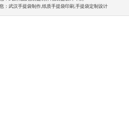
息：
武汉手提袋制作,纸质手提袋印刷,手提袋定制设计