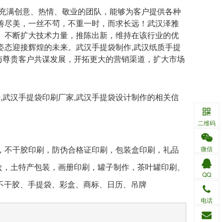
，充满创意、热情、敬业的团队，能够为客户提供各种
善尽美，一丝不茍，不重一时，而求长远！
武汉泽雅
、不断扩大技术力量，推陈出新，维持在该行业的优
姿态迎接辉煌的未来。武汉手提袋制作,武汉纸质手提
愿与尊贵客户共谋发展，开拓更大的营销渠道，扩大市场
,武汉手提袋印刷厂家,武汉手提袋设计制作的相关信
二维码
刷，不干胶印刷，防伪合格证印刷，包装盒印刷，礼品
微信
品盒，土特产包装，画册印刷，罐子制作，茶叶罐印刷、
QQ
不干胶、手提袋、彩盒、商标、日历、吊牌
电话