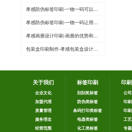
孝感防伪标签印刷-一物一码可以品牌宣传和引流吸粉
孝感防伪标签印刷-一物一码让用户为品牌产品传播
孝感画册设计印刷-画册的优势和作用
包装盒印刷制作-孝感包装盒设计要注意的几个重要因素
关于我们
标签印刷
印刷
企业文化
刮刮奖标签
公司
加盟代理
防伪类标签
印刷
质量管理
条码打印类标签
印刷
服务理念
电器类标签
工艺
经营范围
化工类标签
专题