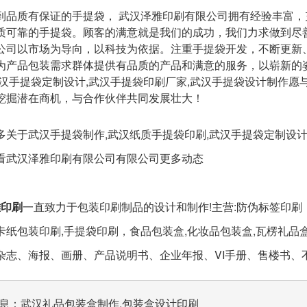
到品质有保证的手提袋， 武汉泽雅印刷有限公司拥有经验丰富
质可靠的手提袋。顾客的满意就是我们的成功，我们力求做到尽
以市场为导向，以科技为依据。注重手提袋开发，不断更新
公司
为产品包装需求群体提供有品质的产品和满意的服务，以崭新的
武汉手提袋定制设计,武汉手提袋印刷厂家,武汉手提袋设计制作
挖掘潜在商机，与合作伙伴共同发展壮大！
多关于武汉手提袋制作,武汉纸质手提袋印刷,武汉手提袋定制设计
看
有限公司更多动态
武汉泽雅印刷有限公司
雅印刷
一直致力于包装印刷制品的设计和制作!主营:防伪标签印
卡纸包装印刷,手提袋印刷，食品包装盒,化妆品包装盒,瓦楞礼
杂志、海报、画册、产品说明书、企业年报、VI手册、售楼书、
息：
武汉礼品包装盒制作,包装盒设计印刷