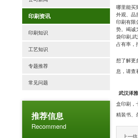
哪里能买
外观、品
印刷资讯
印刷有限
势。竭诚
印刷知识
袋印刷,
占有率，
工艺知识
想了解更
专题推荐
息，请查
常见问题
武汉泽
盒印刷，
推荐信息
精装书、
Recommend
上一信