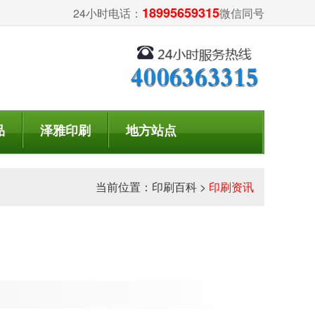
18995659315
24小时电话：
微信同号
品
泽雅印刷
地方站点
当前位置：
印刷百科
>
印刷资讯