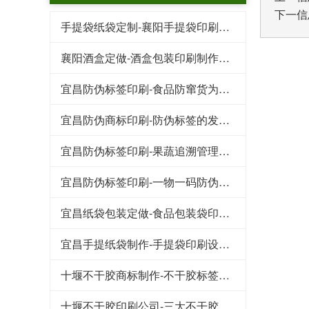
下一信
手提袋纸袋定制-襄阳手提袋印刷需要了解的几个要点
襄阳酒盒定做-酒盒包装印刷制作标准
宜昌防伪标签印刷-食品防窜货为企业带来的好处
宜昌防伪商标印刷-防伪标签的发展趋势
宜昌防伪标签印刷-果蔬追溯管理系统保证食物品质
宜昌防伪标签印刷-一物一码防伪标签带给企业的收益
宜昌纸袋包装定做-食品包装袋印刷需要注意的三个细节
宜昌手提纸袋制作-手提袋印刷设计崇尚简洁风
十堰不干胶商标制作-不干胶标签在轮胎行业的应用及其发展
十堰不干胶印刷公司-​三大不干胶标签防水防潮小技巧