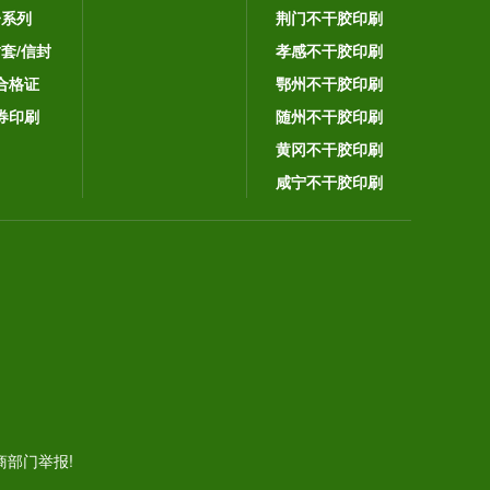
子系列
荆门不干胶印刷
封套/信封
孝感不干胶印刷
合格证
鄂州不干胶印刷
券印刷
随州不干胶印刷
黄冈不干胶印刷
咸宁不干胶印刷
。
部门举报!