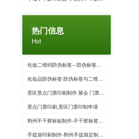
热门信息
Hot
化妆二维码防伪标签---防伪标签后期方案制作
化妆品防伪标签 防伪标签与二维码标签相比优势对比
景区景点门票印刷制作 展会 门票印刷 入场券印刷
景点门票印刷,景区门票印制申请
荆州不干胶标贴制作-不干胶标签印刷的用途为什么这么广泛
手提袋印刷制作-荆州手提袋定制重要性你了解吗