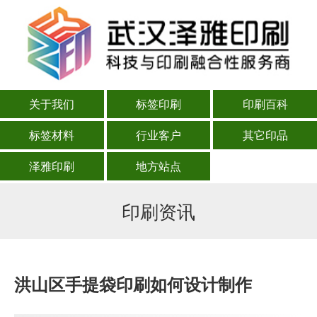
关于我们
标签印刷
印刷百科
标签材料
行业客户
其它印品
泽雅印刷
地方站点
印刷资讯
洪山区手提袋印刷如何设计制作