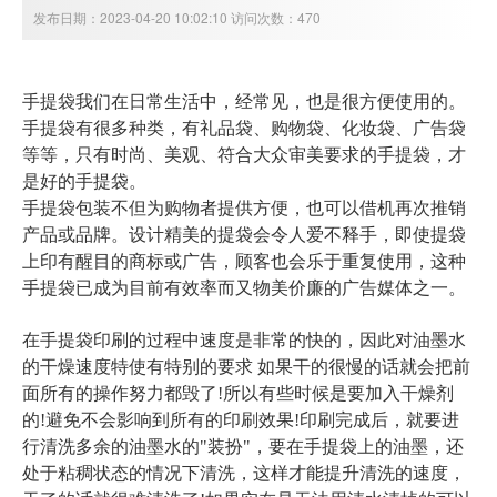
发布日期：2023-04-20 10:02:10 访问次数：470
手提袋我们在日常生活中，经常见，也是很方便使用的。
手提袋有很多种类，有礼品袋、购物袋、化妆袋、广告袋
等等，只有时尚、美观、符合大众审美要求的手提袋，才
是好的手提袋。
手提袋包装不但为购物者提供方便，也可以借机再次推销
产品或品牌。设计精美的提袋会令人爱不释手，即使提袋
上印有醒目的商标或广告，顾客也会乐于重复使用，这种
手提袋已成为目前有效率而又物美价廉的广告媒体之一。
在手提袋印刷的过程中速度是非常的快的，因此对油墨水
的干燥速度特使有特别的要求 如果干的很慢的话就会把前
面所有的操作努力都毁了!所以有些时候是要加入干燥剂
的!避免不会影响到所有的印刷效果!印刷完成后，就要进
行清洗多余的油墨水的"装扮"，要在手提袋上的油墨，还
处于粘稠状态的情况下清洗，这样才能提升清洗的速度，