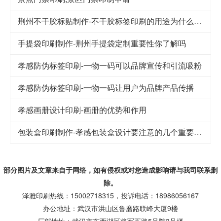
荆州不干胶标贴制作-不干胶标签印刷的用途为什么这么广泛
手提袋印刷制作-荆州手提袋定制重要性你了解吗
孝感防伪标签印刷-一物一码可以品牌宣传和引流吸粉
孝感防伪标签印刷-一物一码让用户为品牌产品传播
孝感画册设计印刷-画册的优势和作用
包装盒印刷制作-孝感包装盒设计要注意的几个重要因素
部分图片及文章来自于网络，如有侵权或对您造成
影响
请与我司联系删
除。
泽雅印刷热线：15002718315，投诉电话：18986056167
办公地址：武汉市洪山区鲁磨路联峰大厦9楼