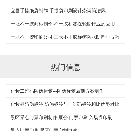
宜昌手提纸袋制作-手提袋印刷设计崇尚简洁风
十堰不干胶商标制作-不干胶标签在轮胎行业的应用及其发展
十堰不干胶印刷公司-​三大不干胶标签防水防潮小技巧
热门信息
化妆二维码防伪标签---防伪标签后期方案制作
化妆品防伪标签 防伪标签与二维码标签相比优势对比
景区景点门票印刷制作 展会 门票印刷 入场券印刷
景点门票印刷,景区门票印制申请