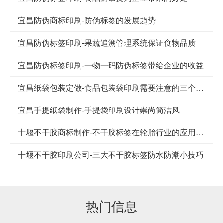
宜昌防伪商标印刷-防伪标签的发展趋势
宜昌防伪标签印刷-果蔬追溯管理系统保证食物品质
宜昌防伪标签印刷-一物一码防伪标签带给企业的收益
宜昌纸袋包装定做-食品包装袋印刷需要注意的三个细节
宜昌手提纸袋制作-手提袋印刷设计崇尚简洁风
十堰不干胶商标制作-不干胶标签在轮胎行业的应用及其发展
十堰不干胶印刷公司-​三大不干胶标签防水防潮小技巧
热门信息