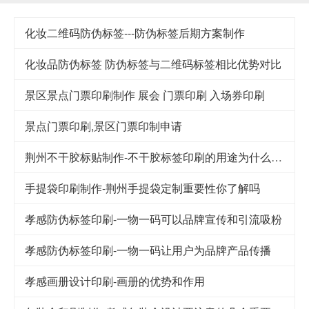
化妆二维码防伪标签---防伪标签后期方案制作
化妆品防伪标签 防伪标签与二维码标签相比优势对比
景区景点门票印刷制作 展会 门票印刷 入场券印刷
景点门票印刷,景区门票印制申请
荆州不干胶标贴制作-不干胶标签印刷的用途为什么这么广泛
手提袋印刷制作-荆州手提袋定制重要性你了解吗
孝感防伪标签印刷-一物一码可以品牌宣传和引流吸粉
孝感防伪标签印刷-一物一码让用户为品牌产品传播
孝感画册设计印刷-画册的优势和作用