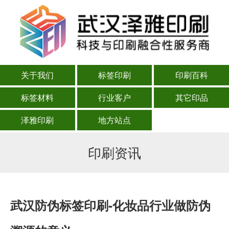
关于我们
标签印刷
印刷百科
标签材料
行业客户
其它印品
泽雅印刷
地方站点
印刷资讯
武汉防伪标签印刷-化妆品行业做防伪