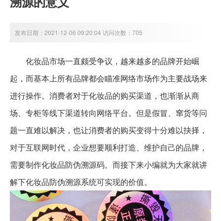
溯源的意义
发布日期：2021-12-06 09:20:04 访问次数：705
化妆品市场一直颇受争议，越来越多的品牌开始崛
起，而基本上所有品牌都会瞄准网络市场作为主要战场来
进行操作。消费者对于化妆品的购买渠道，也渐渐从商
场、专柜等线下渠道转向网络平台。但是假冒、窜货等问
题一直难以解决，也让消费者的购买变得十分难以抉择，
对于互联网时代，企业想要顺利打造、维护自己的品牌，
需要制作化妆品防伪溯源码。而接下来小编就为大家就讲
解下化妆品防伪溯源系统可实现的价值。