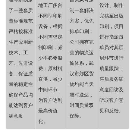
地工厂多台
设计、制作
了一整套质
制一套解决
不同型印刷
完稿至出版
量标准规范
方案，优先
设备，根据
印刷，项目
严格按标准
排单印刷：
不同需求定
进行指派跟
生产应用新
公司拥有完
制印刷，减
单员对其层
技术、工
善的物流运
少不必要浪
层环节进行
艺、先进设
输体系，武
费：原材料
质量跟踪，
备，保证质
汉市郊区货
直供，减少
售后服务满
量的稳定性
物均能当天
中间环节，
意度回访及
确保产品均
准时送达，
为客户达到
听取客户意
能达到客户
时间质量双
最高价值
见和反馈。
满意度
保障。
化。