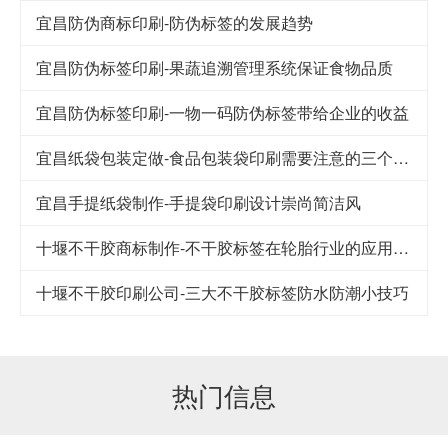
宜昌防伪商标印刷-防伪标签的发展趋势
宜昌防伪标签印刷-果蔬追溯管理系统保证食物品质
宜昌防伪标签印刷-一物一码防伪标签带给企业的收益
宜昌纸袋包装定做-食品包装袋印刷需要注意的三个细节
宜昌手提纸袋制作-手提袋印刷设计崇尚简洁风
十堰不干胶商标制作-不干胶标签在轮胎行业的应用及其发展
十堰不干胶印刷公司-​三大不干胶标签防水防潮小技巧
热门信息