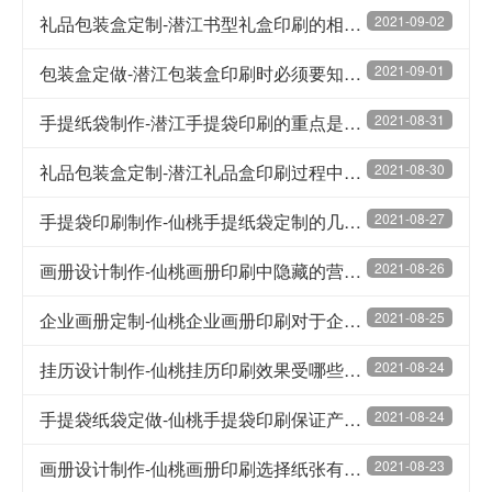
礼品包装盒定制-潜江书型礼盒印刷的相关工艺
2021-09-02
包装盒定做-潜江包装盒印刷时必须要知道的4大事项
2021-09-01
手提纸袋制作-潜江手提袋印刷的重点是什么
2021-08-31
礼品包装盒定制-潜江礼品盒印刷过程中的印刷工艺
2021-08-30
手提袋印刷制作-仙桃手提纸袋定制的几种类型
2021-08-27
画册设计制作-仙桃画册印刷中隐藏的营销点
2021-08-26
企业画册定制-仙桃企业画册印刷对于企业的影响
2021-08-25
挂历设计制作-仙桃挂历印刷效果受哪些因素影响
2021-08-24
手提袋纸袋定做-仙桃手提袋印刷保证产品质量的重要细节
2021-08-24
画册设计制作-仙桃画册印刷选择纸张有什么技巧
2021-08-23