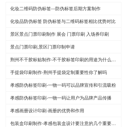
化妆二维码防伪标签---防伪标签后期方案制作
化妆品防伪标签 防伪标签与二维码标签相比优势对比
景区景点门票印刷制作 展会 门票印刷 入场券印刷
景点门票印刷,景区门票印制申请
荆州不干胶标贴制作-不干胶标签印刷的用途为什么这么广泛
手提袋印刷制作-荆州手提袋定制重要性你了解吗
孝感防伪标签印刷-一物一码可以品牌宣传和引流吸粉
孝感防伪标签印刷-一物一码让用户为品牌产品传播
孝感画册设计印刷-画册的优势和作用
包装盒印刷制作-孝感包装盒设计要注意的几个重要因素