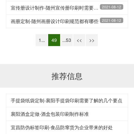
宣传册设计制作-随州宣传册印刷时需要注意那些问题
2021-08-12
画册定制-随州画册设计印刷规范都有哪些
2021-08-12
1...
49
...53
<<
>>
推荐信息
手提袋纸袋定制-襄阳手提袋印刷需要了解的几个要点
襄阳酒盒定做-酒盒包装印刷制作标准
宜昌防伪标签印刷-食品防窜货为企业带来的好处